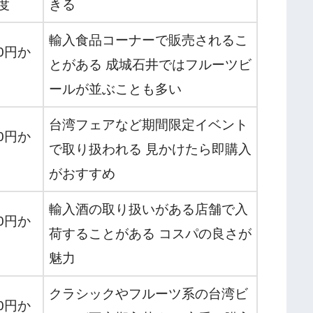
度
きる
輸入食品コーナーで販売されるこ
0円か
とがある 成城石井ではフルーツビ
ールが並ぶことも多い
台湾フェアなど期間限定イベント
0円か
で取り扱われる 見かけたら即購入
がおすすめ
輸入酒の取り扱いがある店舗で入
0円か
荷することがある コスパの良さが
魅力
クラシックやフルーツ系の台湾ビ
0円か