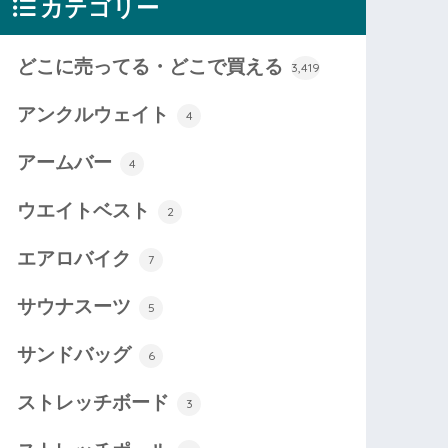
カテゴリー
どこに売ってる・どこで買える
3,419
アンクルウェイト
4
アームバー
4
ウエイトベスト
2
エアロバイク
7
サウナスーツ
5
サンドバッグ
6
ストレッチボード
3