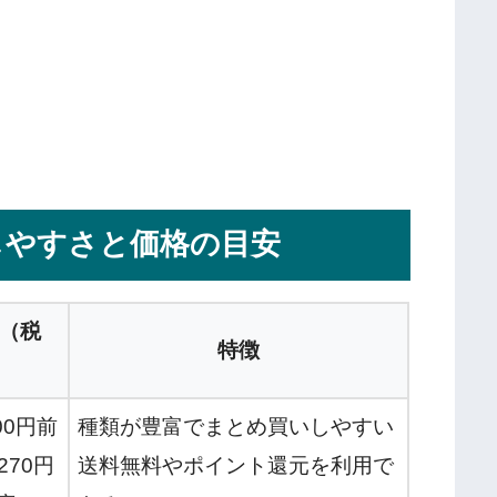
しやすさと価格の目安
（税
特徴
00円前
種類が豊富でまとめ買いしやすい
270円
送料無料やポイント還元を利用で