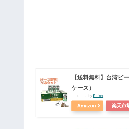
【送料無料】台湾ビール
ケース）
created by
Rinker
Amazon
楽天市