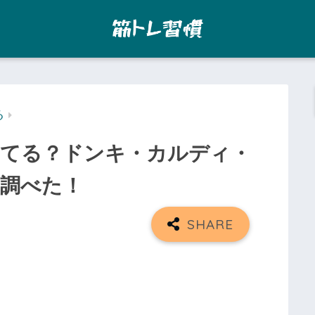
る
ってる？ドンキ・カルディ・
調べた！