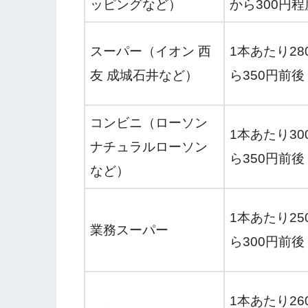
ッピングなど）
から300円程
スーパー（イオン 西
1本あたり28
友 成城石井など）
ら350円前後
コンビニ（ローソン
1本あたり30
ナチュラルローソン
ら350円前後
など）
1本あたり25
業務スーパー
ら300円前後
1本あたり26