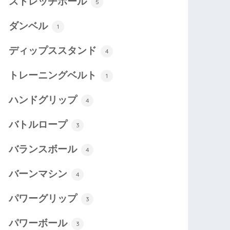
ストレッチポール
5
ダンベル
1
ディップススタンド
4
トレーニングベルト
1
ハンドグリップ
4
バトルロープ
3
バランスボール
4
バーンマシン
4
パワーグリップ
3
パワーボール
3