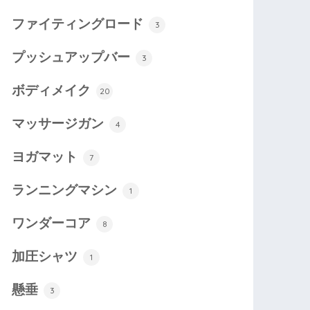
ファイティングロード
3
プッシュアップバー
3
ボディメイク
20
マッサージガン
4
ヨガマット
7
ランニングマシン
1
ワンダーコア
8
加圧シャツ
1
懸垂
3