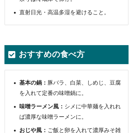
直射日光・高温多湿を避けること。
おすすめの食べ方
基本の鍋：
豚バラ、白菜、しめじ、豆腐
を入れて定番の味噌鍋に。
味噌ラーメン風：
シメに中華麺を入れれ
ば濃厚な味噌ラーメンに。
おじや風：
ご飯と卵を入れて濃厚みそ雑