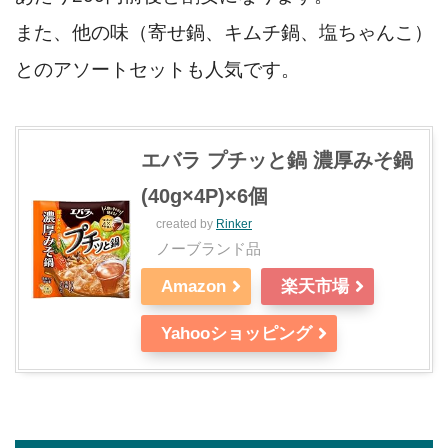
また、他の味（寄せ鍋、キムチ鍋、塩ちゃんこ）
とのアソートセットも人気です。
エバラ プチッと鍋 濃厚みそ鍋
(40g×4P)×6個
created by
Rinker
ノーブランド品
Amazon
楽天市場
Yahooショッピング