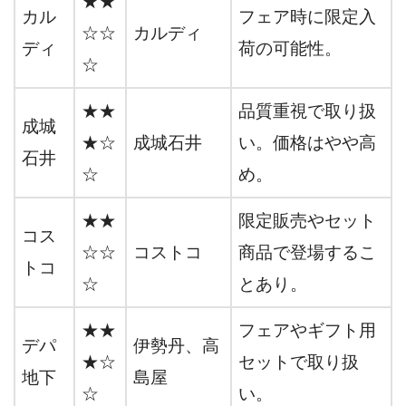
★★
カル
フェア時に限定入
☆☆
カルディ
ディ
荷の可能性。
☆
★★
品質重視で取り扱
成城
★☆
成城石井
い。価格はやや高
石井
☆
め。
★★
限定販売やセット
コス
☆☆
コストコ
商品で登場するこ
トコ
☆
とあり。
★★
フェアやギフト用
デパ
伊勢丹、高
★☆
セットで取り扱
地下
島屋
☆
い。