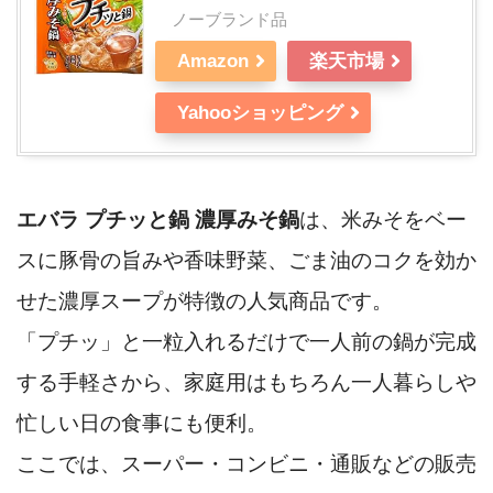
ノーブランド品
Amazon
楽天市場
Yahooショッピング
エバラ プチッと鍋 濃厚みそ鍋
は、米みそをベー
スに豚骨の旨みや香味野菜、ごま油のコクを効か
せた濃厚スープが特徴の人気商品です。
「プチッ」と一粒入れるだけで一人前の鍋が完成
する手軽さから、家庭用はもちろん一人暮らしや
忙しい日の食事にも便利。
ここでは、スーパー・コンビニ・通販などの販売