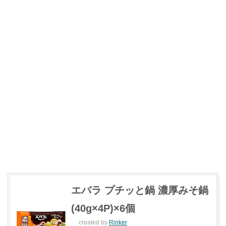
エバラ プチッと鍋 濃厚みそ鍋
(40g×4P)×6個
created by
Rinker