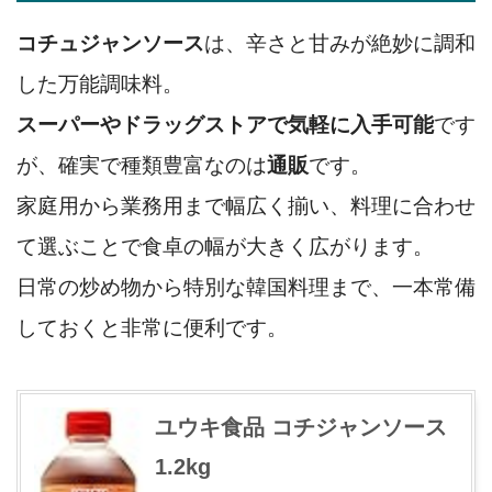
コチュジャンソース
は、辛さと甘みが絶妙に調和
した万能調味料。
スーパーやドラッグストアで気軽に入手可能
です
が、確実で種類豊富なのは
通販
です。
家庭用から業務用まで幅広く揃い、料理に合わせ
て選ぶことで食卓の幅が大きく広がります。
日常の炒め物から特別な韓国料理まで、一本常備
しておくと非常に便利です。
ユウキ食品 コチジャンソース
1.2kg