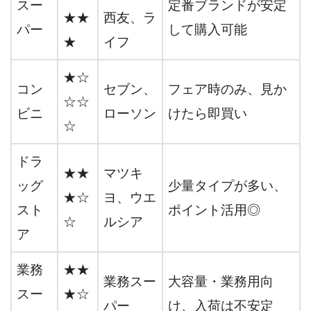
スー
定番ブランドが安定
★★
西友、ラ
パー
して購入可能
★
イフ
★☆
コン
セブン、
フェア時のみ、見か
☆☆
ビニ
ローソン
けたら即買い
☆
ドラ
★★
マツキ
ッグ
少量タイプが多い、
★☆
ヨ、ウエ
スト
ポイント活用◎
☆
ルシア
ア
業務
★★
業務スー
大容量・業務用向
スー
★☆
パー
け、入荷は不安定