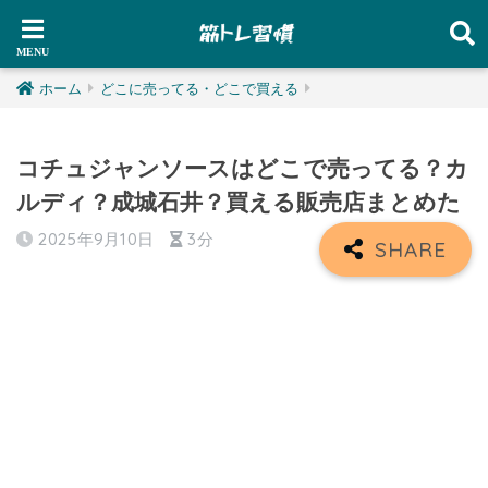
ホーム
どこに売ってる・どこで買える
コチュジャンソースはどこで売ってる？カ
ルディ？成城石井？買える販売店まとめた
2025年9月10日
3分