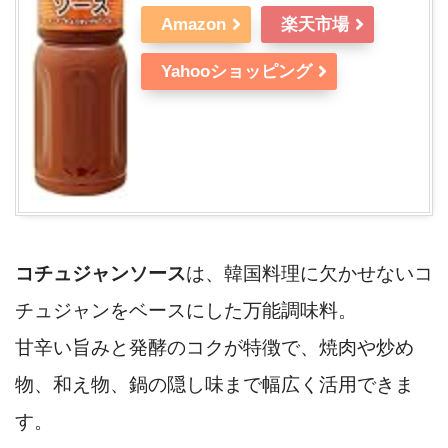
Amazon
楽天市場
Yahooショッピング
コチュジャンソース
は、韓国料理に欠かせないコ
チュジャンをベースにした万能調味料。
甘辛い旨みと発酵のコクが特徴で、焼肉や炒め
物、和え物、鍋の隠し味まで幅広く活用できま
す。