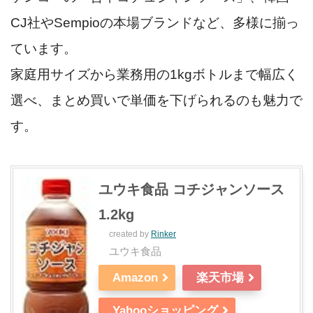
CJ社やSempioの本場ブランドなど、多様に揃っ
ています。
家庭用サイズから業務用の1kgボトルまで幅広く
選べ、まとめ買いで単価を下げられるのも魅力で
す。
ユウキ食品 コチジャンソース
1.2kg
created by
Rinker
ユウキ食品
Amazon
楽天市場
Yahooショッピング