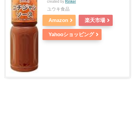
created by
Rinker
ユウキ食品
Amazon
楽天市場
Yahooショッピング