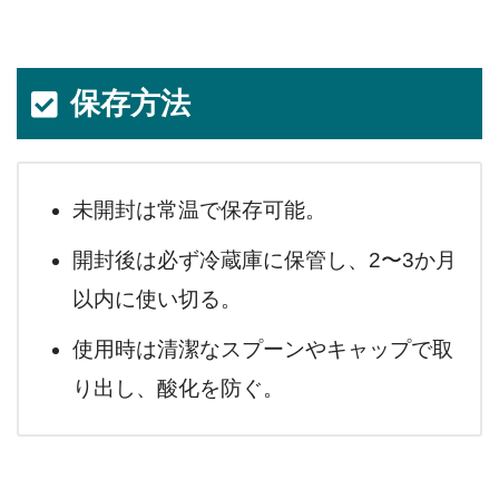
保存方法
未開封は常温で保存可能。
開封後は必ず冷蔵庫に保管し、2〜3か月
以内に使い切る。
使用時は清潔なスプーンやキャップで取
り出し、酸化を防ぐ。