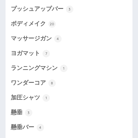
プッシュアップバー
3
ボディメイク
20
マッサージガン
4
ヨガマット
7
ランニングマシン
1
ワンダーコア
8
加圧シャツ
1
懸垂
3
懸垂バー
4