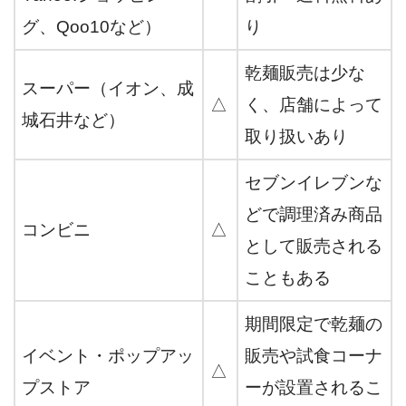
グ、Qoo10など）
り
乾麺販売は少な
スーパー（イオン、成
△
く、店舗によって
城石井など）
取り扱いあり
セブンイレブンな
どで調理済み商品
コンビニ
△
として販売される
こともある
期間限定で乾麺の
イベント・ポップアッ
販売や試食コーナ
△
プストア
ーが設置されるこ