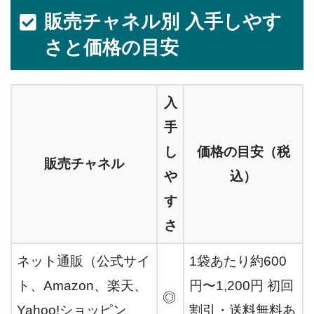
販売チャネル別 入手しやす
さと価格の目安
入
手
し
価格の目安（税
販売チャネル
や
込）
す
さ
ネット通販（公式サイ
1袋あたり約600
ト、Amazon、楽天、
円〜1,200円 初回
◎
Yahoo!ショッピン
割引・送料無料あ