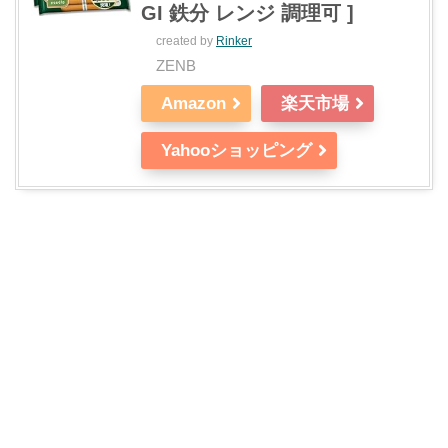
GI 鉄分 レンジ 調理可 ]
created by
Rinker
ZENB
Amazon
楽天市場
Yahooショッピング