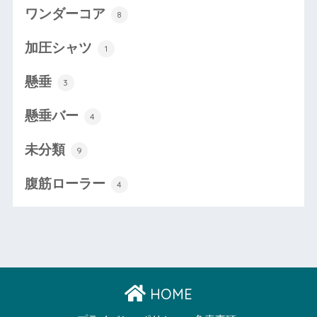
ワンダーコア
8
加圧シャツ
1
懸垂
3
懸垂バー
4
未分類
9
腹筋ローラー
4
HOME