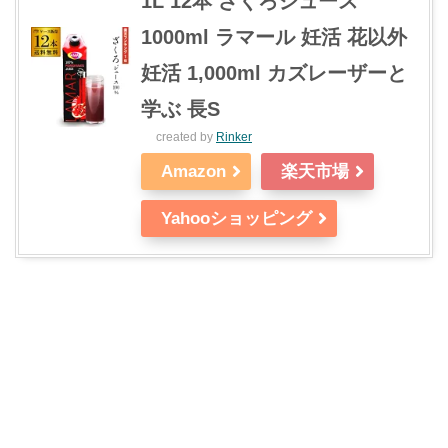
1L 12本 ざくろジュース
1000ml ラマール 妊活 花以外
妊活 1,000ml カズレーザーと
学ぶ 長S
created by
Rinker
Amazon
楽天市場
Yahooショッピング