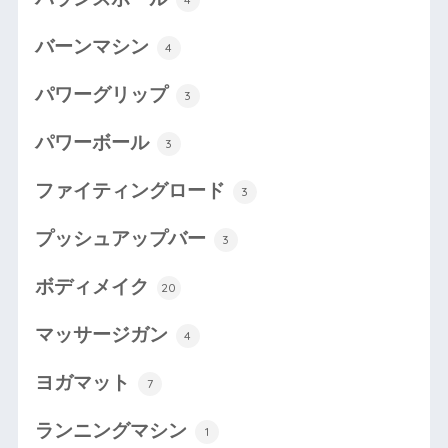
バーンマシン
4
パワーグリップ
3
パワーボール
3
ファイティングロード
3
プッシュアップバー
3
ボディメイク
20
マッサージガン
4
ヨガマット
7
ランニングマシン
1