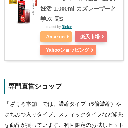
妊活 1,000ml カズレーザーと
学ぶ 長S
created by
Rinker
Amazon
楽天市場
Yahooショッピング
専門直営ショップ
「ざくろ本舗」では、濃縮タイプ（5倍濃縮）や
はちみつ入りタイプ、スティックタイプなど多彩
な商品が揃っています。初回限定のお試しセット