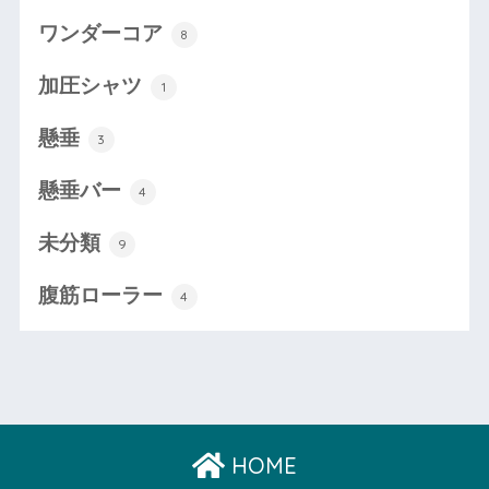
ワンダーコア
8
加圧シャツ
1
懸垂
3
懸垂バー
4
未分類
9
腹筋ローラー
4
HOME