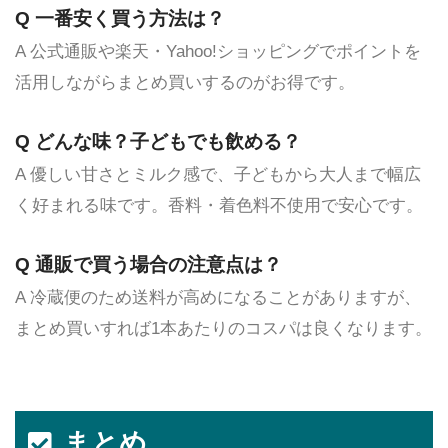
Q 一番安く買う方法は？
A 公式通販や楽天・Yahoo!ショッピングでポイントを
活用しながらまとめ買いするのがお得です。
Q どんな味？子どもでも飲める？
A 優しい甘さとミルク感で、子どもから大人まで幅広
く好まれる味です。香料・着色料不使用で安心です。
Q 通販で買う場合の注意点は？
A 冷蔵便のため送料が高めになることがありますが、
まとめ買いすれば1本あたりのコスパは良くなります。
まとめ