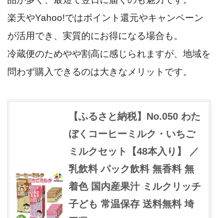
楽天やYahoo!ではポイント還元やキャンペーン
が活用でき、実質的にお得になる場合も。
冷蔵便のためやや割高に感じられますが、地域を
問わず購入できるのは大きなメリットです。
【ふるさと納税】No.050 わた
ぼくコーヒーミルク・いちご
ミルクセット【48本入り】 ／
乳飲料 パック飲料 無香料 無
着色 国内産果汁 ミルクリッチ
子ども 常温保存 送料無料 埼