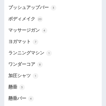
プッシュアップバー
3
ボディメイク
20
マッサージガン
4
ヨガマット
7
ランニングマシン
1
ワンダーコア
8
加圧シャツ
1
懸垂
3
懸垂バー
4