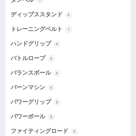
1
ディップススタンド
4
トレーニングベルト
1
ハンドグリップ
4
バトルロープ
3
バランスボール
4
バーンマシン
4
パワーグリップ
3
パワーボール
3
ファイティングロード
3