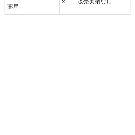
×
販売実績なし
薬局