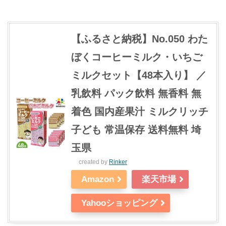
【ふるさと納税】No.050 わた
ぼくコーヒーミルク・いちご
ミルクセット【48本入り】 ／
乳飲料 パック飲料 無香料 無
着色 国内産果汁 ミルクリッチ
子ども 常温保存 送料無料 埼
玉県
created by
Rinker
Amazon
楽天市場
Yahooショッピング