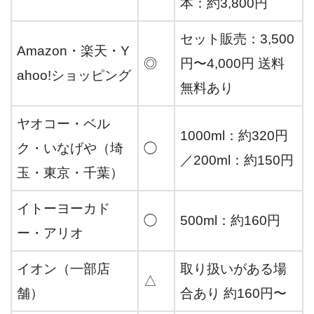
本：約3,800円
セット販売：3,500
Amazon・楽天・Y
◎
円〜4,000円 送料
ahoo!ショッピング
無料あり
ヤオコー・ベル
1000ml：約320円
ク・いなげや（埼
◯
／200ml：約150円
玉・東京・千葉）
イトーヨーカド
◯
500ml：約160円
ー・アリオ
イオン（一部店
取り扱いがある場
△
舗）
合あり 約160円〜