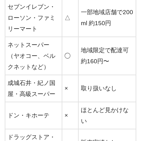
セブンイレブン・
一部地域店舗で200
ローソン・ファミ
△
ml 約150円
リーマート
ネットスーパー
地域限定で配達可
（ヤオコー、ベル
◯
約160円〜
クネットなど）
成城石井・紀ノ国
×
取り扱いなし
屋・高級スーパー
ほとんど見かけな
ドン・キホーテ
×
い
ドラッグストア・