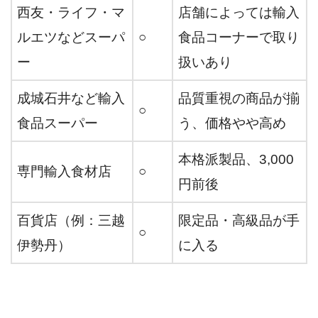
西友・ライフ・マ
店舗によっては輸入
ルエツなどスーパ
○
食品コーナーで取り
ー
扱いあり
成城石井など輸入
品質重視の商品が揃
○
食品スーパー
う、価格やや高め
本格派製品、3,000
専門輸入食材店
○
円前後
百貨店（例：三越
限定品・高級品が手
○
伊勢丹）
に入る