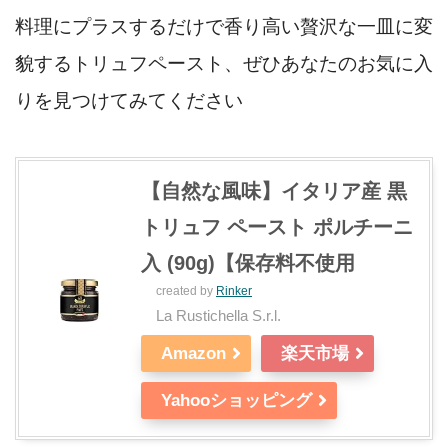
料理にプラスするだけで香り高い贅沢な一皿に変
貌するトリュフペースト、ぜひあなたのお気に入
りを見つけてみてください
【自然な風味】イタリア産 黒
トリュフ ペースト ポルチーニ
入 (90g)【保存料不使用
created by
Rinker
La Rustichella S.r.l.
Amazon
楽天市場
Yahooショッピング