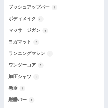
プッシュアップバー
3
ボディメイク
20
マッサージガン
4
ヨガマット
7
ランニングマシン
1
ワンダーコア
8
加圧シャツ
1
懸垂
3
懸垂バー
4