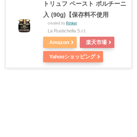
トリュフ ペースト ポルチーニ
入 (90g)【保存料不使用
created by
Rinker
La Rustichella S.r.l.
Amazon
楽天市場
Yahooショッピング