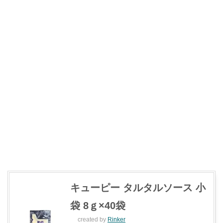
キューピー タルタルソース 小
袋 8ｇ×40袋
created by
Rinker