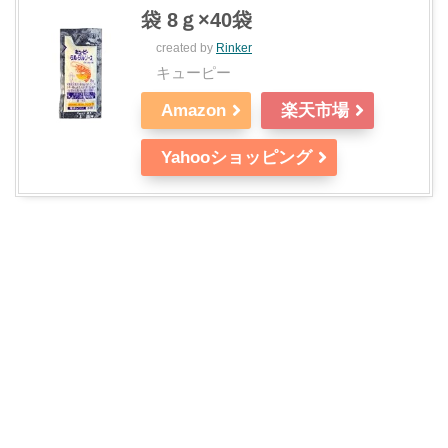
袋 8ｇ×40袋
created by
Rinker
キューピー
Amazon
楽天市場
Yahooショッピング