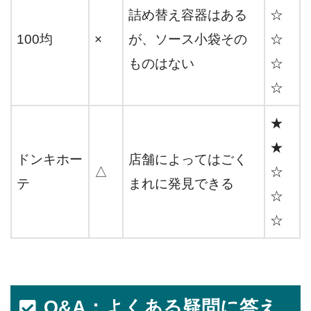
詰め替え容器はある
☆
100均
×
が、ソース小袋その
☆
ものはない
☆
☆
★
★
ドンキホー
店舗によってはごく
△
☆
テ
まれに発見できる
☆
☆
Q&A：よくある疑問に答え