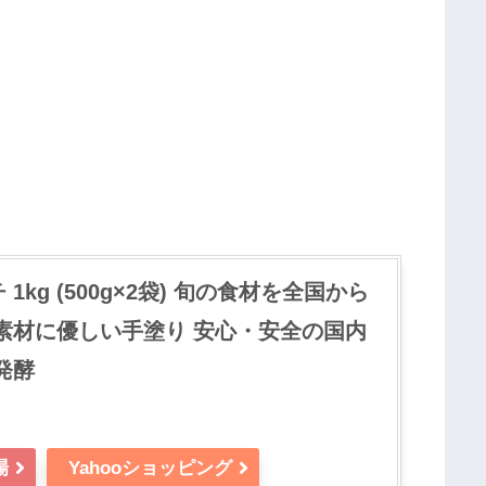
1kg (500g×2袋) 旬の食材を全国から
 素材に優しい手塗り 安心・安全の国内
発酵
場
Yahooショッピング