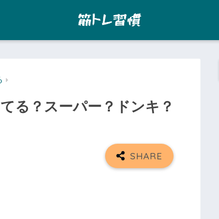
る
ってる？スーパー？ドンキ？