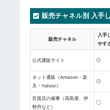
販売チャネル別 入手
入手
販売チャネル
やす
公式通販サイト
◎
ネット通販（Amazon・楽
◎
天・Yahoo!）
百貨店の催事（高島屋、伊
◯
勢丹など）