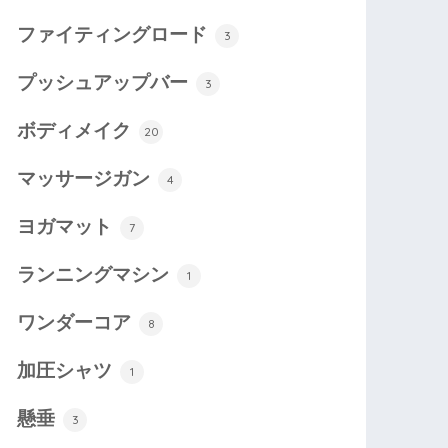
ファイティングロード
3
プッシュアップバー
3
ボディメイク
20
マッサージガン
4
ヨガマット
7
ランニングマシン
1
ワンダーコア
8
加圧シャツ
1
懸垂
3