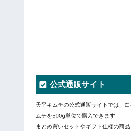
公式通販サイト
天平キムチの公式通販サイトでは、白
ムチを500g単位で購入できます。
まとめ買いセットやギフト仕様の商品