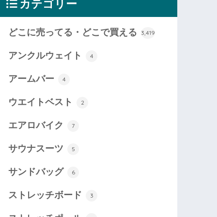
カテゴリー
どこに売ってる・どこで買える
3,419
アンクルウェイト
4
アームバー
4
ウエイトベスト
2
エアロバイク
7
サウナスーツ
5
サンドバッグ
6
ストレッチボード
3