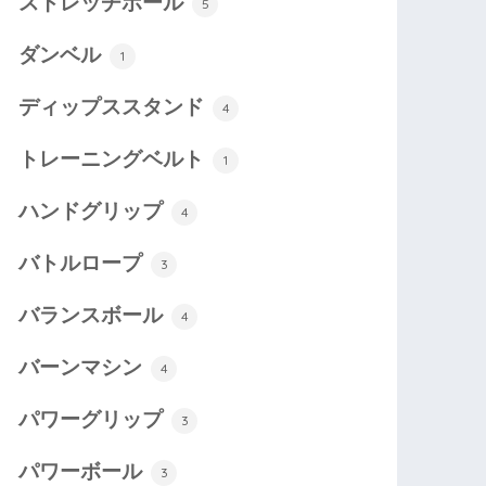
ストレッチポール
5
ダンベル
1
ディップススタンド
4
トレーニングベルト
1
ハンドグリップ
4
バトルロープ
3
バランスボール
4
バーンマシン
4
パワーグリップ
3
パワーボール
3