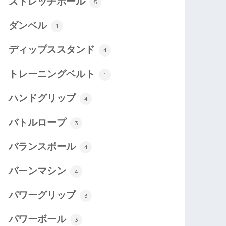
ストレッチポール
5
ダンベル
1
ディップススタンド
4
トレーニングベルト
1
ハンドグリップ
4
バトルロープ
3
バランスボール
4
バーンマシン
4
パワーグリップ
3
パワーボール
3