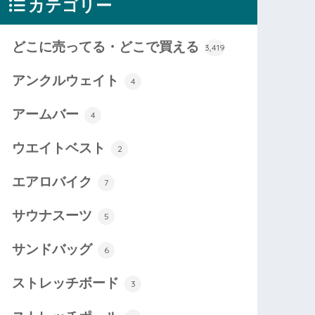
カテゴリー
どこに売ってる・どこで買える
3,419
アンクルウェイト
4
アームバー
4
ウエイトベスト
2
エアロバイク
7
サウナスーツ
5
サンドバッグ
6
ストレッチボード
3