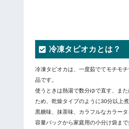
冷凍タピオカとは？
冷凍タピオカは、一度茹でてモチモチ
品です。
使うときは熱湯で数分ゆで直す、また
ため、乾燥タイプのように30分以上
黒糖味、抹茶味、カラフルなカラータ
容量パックから家庭用の小分け袋まで