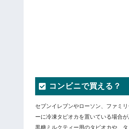
コンビニで買える？
セブンイレブンやローソン、ファミリ
ーに冷凍タピオカを置いている場合が
黒糖ミルクティー用のタピオカや、タ