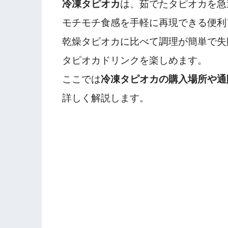
冷凍タピオカ
は、茹でたタピオカを急
モチモチ食感を手軽に再現できる便利
乾燥タピオカに比べて調理が簡単で失
タピオカドリンクを楽しめます。
ここでは
冷凍タピオカの購入場所や通
詳しく解説します。