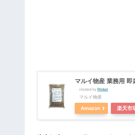
マルイ物産 業務用 即席
created by
Rinker
マルイ物産
Amazon
楽天市