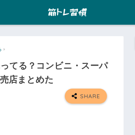
る
売ってる？コンビニ・スーパ
販売店まとめた