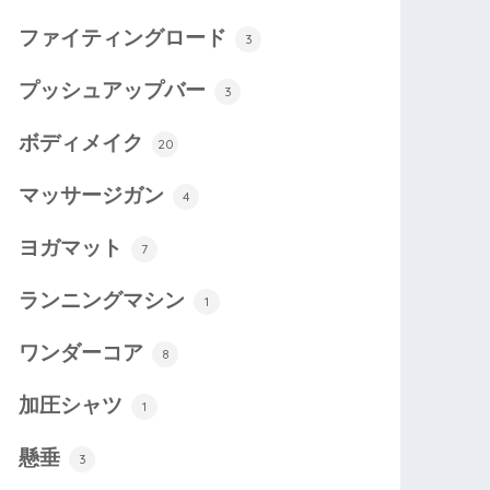
ファイティングロード
3
プッシュアップバー
3
ボディメイク
20
マッサージガン
4
ヨガマット
7
ランニングマシン
1
ワンダーコア
8
加圧シャツ
1
懸垂
3