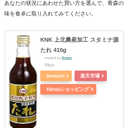
あなたの状況にあわせた買い方を選んで、青森の
味を食卓に取り入れてみてください。
KNK 上北農産加工 スタミナ源
たれ 410g
created by
Rinker
Rfish
Amazon
楽天市場
Yahooショッピング