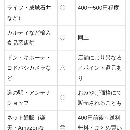
ライフ・成城石井
◯
400〜500円程度
など）
カルディなど輸入
◯
同上
食品系店舗
ドン・キホーテ・
店舗により異なる
ヨドバシカメラな
△
／ポイント還元あ
ど
り
道の駅・アンテナ
おみやげ価格にて
◯
ショップ
販売されることも
ネット通販（楽
400円前後～送料
天・Amazonな
◎
無料・まとめ買い