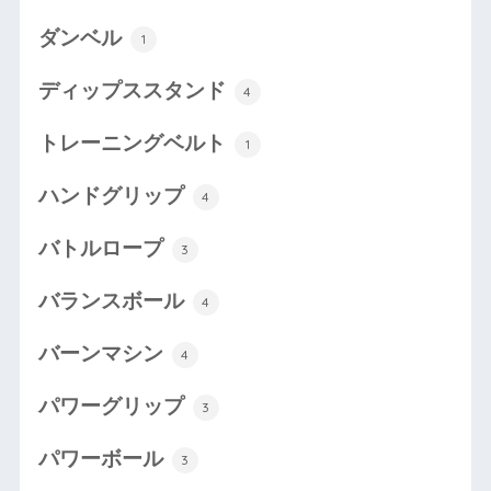
ダンベル
1
ディップススタンド
4
トレーニングベルト
1
ハンドグリップ
4
バトルロープ
3
バランスボール
4
バーンマシン
4
パワーグリップ
3
パワーボール
3