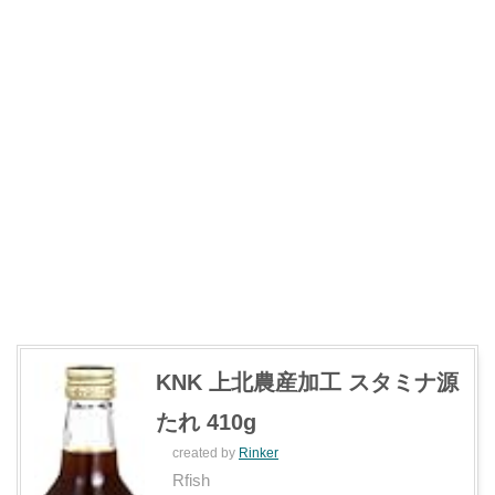
KNK 上北農産加工 スタミナ源
たれ 410g
created by
Rinker
Rfish