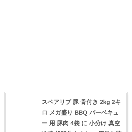
スペアリブ 豚 骨付き 2kg 2キ
ロ メガ盛り BBQ バーベキュ
ー 用 豚肉 4袋 に 小分け 真空