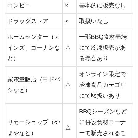
コンビニ
×
基本的に販売なし
ドラッグストア
×
取扱いなし
ホームセンター（カ
一部BBQ食材売場
インズ、コーナンな
△
にて冷凍販売があ
ど）
る場合あり
オンライン限定で
家電量販店（ヨドバ
△
冷凍食品カテゴリ
シなど）
にて取扱いあり
BBQシーズンなど
リカーショップ（や
に併設食材コーナ
△
まやなど）
ーで販売されるこ