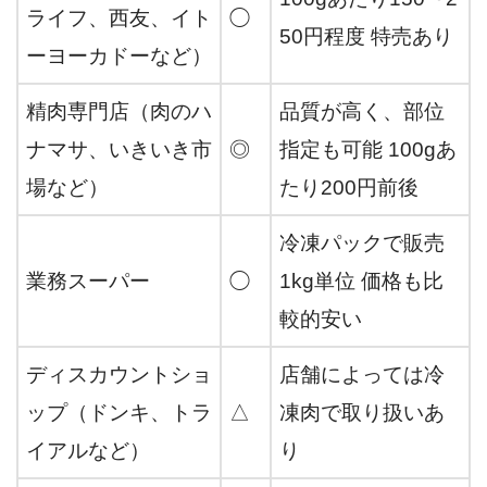
ライフ、西友、イト
◯
50円程度 特売あり
ーヨーカドーなど）
精肉専門店（肉のハ
品質が高く、部位
ナマサ、いきいき市
◎
指定も可能 100gあ
場など）
たり200円前後
冷凍パックで販売
業務スーパー
◯
1kg単位 価格も比
較的安い
ディスカウントショ
店舗によっては冷
ップ（ドンキ、トラ
△
凍肉で取り扱いあ
イアルなど）
り