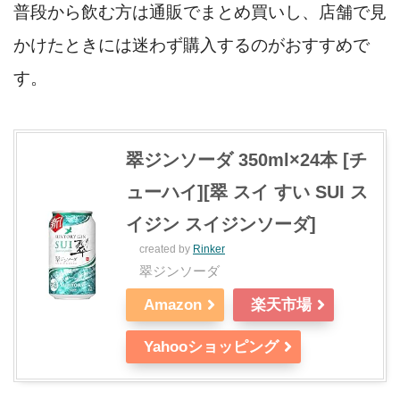
普段から飲む方は通販でまとめ買いし、店舗で見
かけたときには迷わず購入するのがおすすめで
す。
翠ジンソーダ 350ml×24本 [チ
ューハイ][翠 スイ すい SUI ス
イジン スイジンソーダ]
created by
Rinker
翠ジンソーダ
Amazon
楽天市場
Yahooショッピング