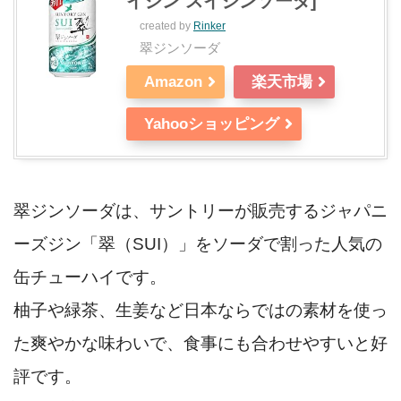
イジン スイジンソーダ]
created by
Rinker
翠ジンソーダ
Amazon
楽天市場
Yahooショッピング
翠ジンソーダは、サントリーが販売するジャパニ
ーズジン「翠（SUI）」をソーダで割った人気の
缶チューハイです。
柚子や緑茶、生姜など日本ならではの素材を使っ
た爽やかな味わいで、食事にも合わせやすいと好
評です。