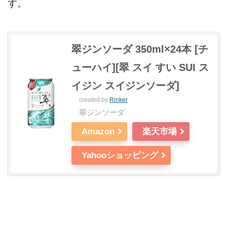
す。
翠ジンソーダ 350ml×24本 [チ
ューハイ][翠 スイ すい SUI ス
イジン スイジンソーダ]
created by
Rinker
翠ジンソーダ
Amazon
楽天市場
Yahooショッピング