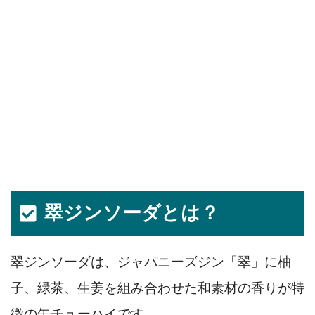
翠ジンソーダとは？
翠ジンソーダは、ジャパニーズジン「翠」に柚
子、緑茶、生姜を組み合わせた和素材の香りが特
徴の缶チューハイです。