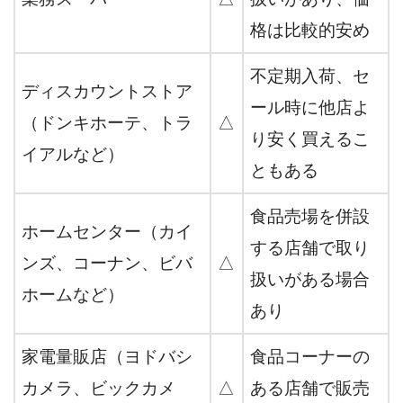
格は比較的安め
不定期入荷、セ
ディスカウントストア
ール時に他店よ
（ドンキホーテ、トラ
△
り安く買えるこ
イアルなど）
ともある
食品売場を併設
ホームセンター（カイ
する店舗で取り
ンズ、コーナン、ビバ
△
扱いがある場合
ホームなど）
あり
家電量販店（ヨドバシ
食品コーナーの
カメラ、ビックカメ
△
ある店舗で販売