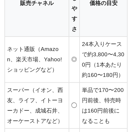
販売チャネル
価格の目安
や
す
さ
24本入りケース
ネット通販（Amazo
で約3,800〜4,30
n、楽天市場、Yahoo!
◎
0円（1本あたり
ショッピングなど）
約160〜180円）
スーパー（イオン、西
単品で170〜200
友、ライフ、イトーヨ
円前後、特売時
◯
ーカドー、成城石井、
は160円前後に
オーケーストアなど）
なることも