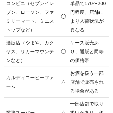
コンビニ（セブンイレ
単品で170〜200
ブン、ローソン、ファ
円程度、店舗に
◯
ミリーマート、ミニス
より入荷状況が
トップなど）
異なる
酒販店（やまや、カク
ケース販売あ
ヤス、リカーマウンテ
◯
り、通販と同等
ンなど）
の価格帯
お酒を扱う一部
カルディコーヒーファ
△
店舗で販売され
ーム
る場合がある
一部店舗で取り
業務スーパー
△
扱いがあり、価