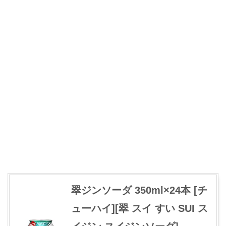
翠ジンソーダ 350ml×24本 [チ
ューハイ][翠 スイ すい SUI ス