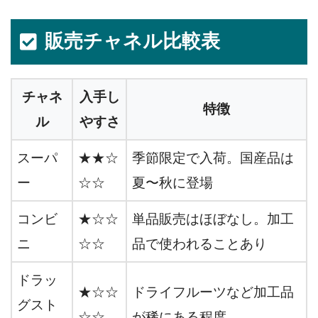
販売チャネル比較表
チャネ
入手し
特徴
ル
やすさ
スーパ
★★☆
季節限定で入荷。国産品は
ー
☆☆
夏〜秋に登場
コンビ
★☆☆
単品販売はほぼなし。加工
ニ
☆☆
品で使われることあり
ドラッ
★☆☆
ドライフルーツなど加工品
グスト
☆☆
が稀にある程度