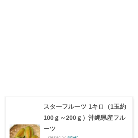
スターフルーツ 1キロ（1玉約
100ｇ～200ｇ）沖縄県産フル
ーツ
created by
Rinker