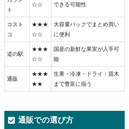
☆☆
できる可能性
ト
コスト
★★★
大容量パックでまとめ買い
コ
☆☆
に便利
★★★
国産の新鮮な果実が入手可
道の駅
☆☆
能
★★★
生果・冷凍・ドライ・苗木
通販
★★
まで豊富に揃う
通販での選び方