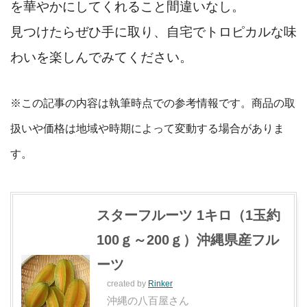
を華やかにしてくれること間違いなし。
見つけたらぜひ手に取り、自宅でトロピカルな味
わいを楽しんでみてください。
※この記事の内容は執筆時点での参考情報です。商品の取
扱いや価格は地域や時期によって変動する場合がありま
す。
スターフルーツ 1キロ（1玉約
100ｇ～200ｇ）沖縄県産フル
ーツ
created by
Rinker
沖縄の八百屋さん