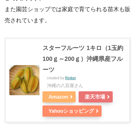
また園芸ショップでは家庭で育てられる苗木も販
売されています。
スターフルーツ 1キロ（1玉約
100ｇ～200ｇ）沖縄県産フル
ーツ
created by
Rinker
沖縄の八百屋さん
Amazon
楽天市場
Yahooショッピング