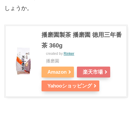
しょうか。
播磨園製茶 播磨園 徳用三年番
茶 360g
created by
Rinker
播磨園
Amazon
楽天市場
Yahooショッピング