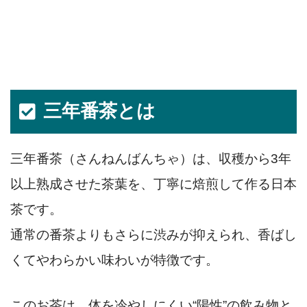
三年番茶とは
三年番茶（さんねんばんちゃ）は、収穫から3年
以上熟成させた茶葉を、丁寧に焙煎して作る日本
茶です。
通常の番茶よりもさらに渋みが抑えられ、香ばし
くてやわらかい味わいが特徴です。
このお茶は、体を冷やしにくい“陽性”の飲み物と