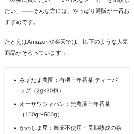
たい」――そんな方には、やっぱり通販が一番お
すすめです。
たとえばAmazonや楽天では、以下のような人気
商品がそろっています：
みずたま農園：有機三年番茶 ティーバ
ッグ（2g×30包）
オーサワジャパン：無農薬三年番茶
（100g〜500g）
かわしま屋：農薬不使用・長期熟成の茶