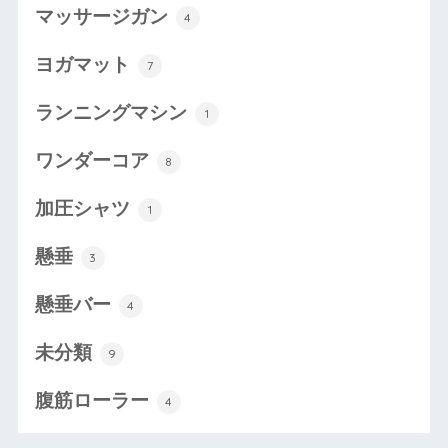
マッサージガン
4
ヨガマット
7
ランニングマシン
1
ワンダーコア
8
加圧シャツ
1
懸垂
3
懸垂バー
4
未分類
9
腹筋ローラー
4