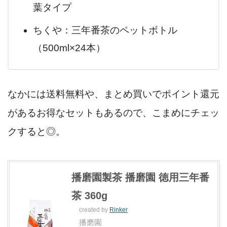
葉タイプ
ちくや：三年番茶のペットボトル
（500ml×24本）
なかには送料無料や、まとめ買いでポイント還元
があるお得なセットもあるので、こまめにチェッ
クすると◎。
播磨園製茶 播磨園 徳用三年番
茶 360g
created by
Rinker
播磨園