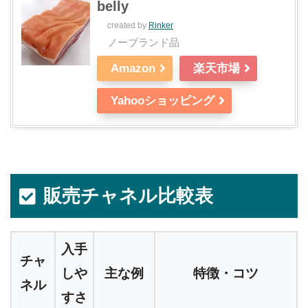
belly
created by
Rinker
ノーブランド品
Amazon
楽天市場
Yahooショッピング
販売チャネル比較表
入手
チャ
しや
主な例
特徴・コツ
ネル
すさ