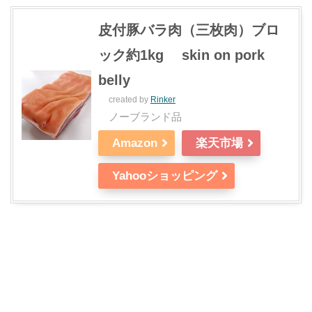
皮付豚バラ肉（三枚肉）ブロ
ック約1kg skin on pork
belly
created by
Rinker
ノーブランド品
Amazon
楽天市場
Yahooショッピング