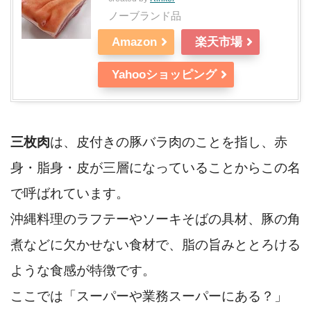
ノーブランド品
Amazon
楽天市場
Yahooショッピング
三枚肉
は、皮付きの豚バラ肉のことを指し、赤
身・脂身・皮が三層になっていることからこの名
で呼ばれています。
沖縄料理のラフテーやソーキそばの具材、豚の角
煮などに欠かせない食材で、脂の旨みととろける
ような食感が特徴です。
ここでは「スーパーや業務スーパーにある？」