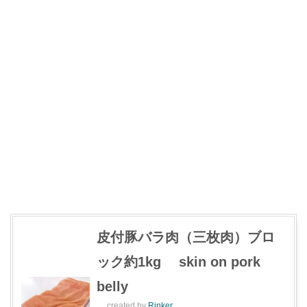
皮付豚バラ肉（三枚肉）ブロ
ック約1kg skin on pork
belly
created by
Rinker