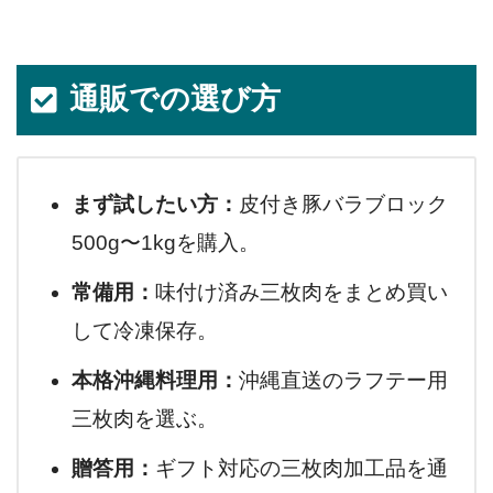
通販での選び方
まず試したい方：
皮付き豚バラブロック
500g〜1kgを購入。
常備用：
味付け済み三枚肉をまとめ買い
して冷凍保存。
本格沖縄料理用：
沖縄直送のラフテー用
三枚肉を選ぶ。
贈答用：
ギフト対応の三枚肉加工品を通