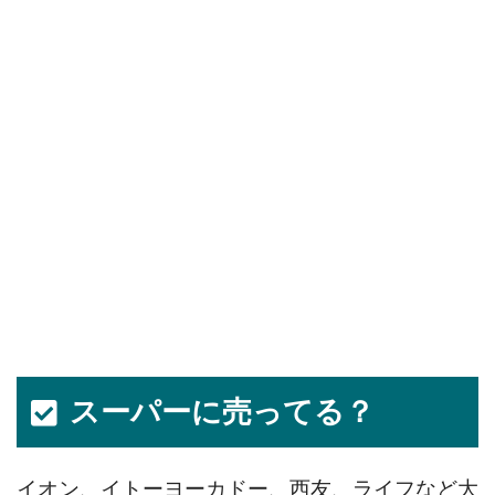
スーパーに売ってる？
イオン、イトーヨーカドー、西友、ライフなど大