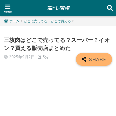
ホーム
どこに売ってる・どこで買える
三枚肉はどこで売ってる？スーパー？イオ
ン？買える販売店まとめた
2025年9月2日
3分