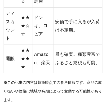
☆
島屋
ディ
★★
ドン
スカ
安価で手に入るが入荷
★☆
キ、ロ
ウン
は不定期。
☆
ピア
ト
★★
Amazo
最も確実。種類豊富で
通販
★★
n、楽天
ふるさと納税も可能。
★
※この記事の内容は執筆時点での参考情報です。商品の取
り扱いや価格は地域や時期によって変動する可能性があり
ます。