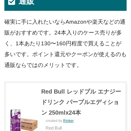
通販
確実に手に入れたいならAmazonや楽天などの通
販がおすすめです。24本入りのケース売りが多
く、1本あたり130〜160円程度で買えることが
多いです。ポイント還元やクーポンが使えるのも
通販ならではのメリットです。
Red Bull レッドブル エナジー
ドリンク パープルエディショ
ン 250mlx24本
created by
Rinker
Red Bull