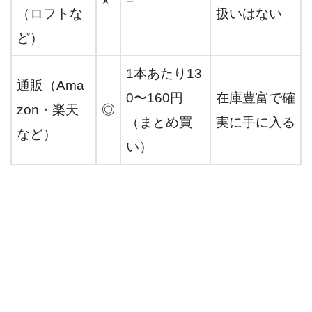
×
−
（ロフトな
扱いはない
ど）
1本あたり13
通販（Ama
0〜160円
在庫豊富で確
zon・楽天
◎
（まとめ買
実に手に入る
など）
い）