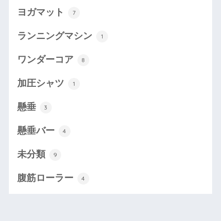
ヨガマット
7
ランニングマシン
1
ワンダーコア
8
加圧シャツ
1
懸垂
3
懸垂バー
4
未分類
9
腹筋ローラー
4