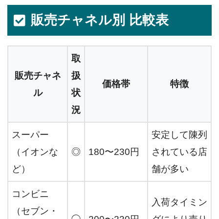
販売チャネル別 比較表
取
販売チャネ
扱
価格帯
特徴
ル
状
況
スーパー
安定して陳列
（イオンな
◎
180〜230円
されている店
ど）
舗が多い
コンビニ
入荷タイミン
（セブン・