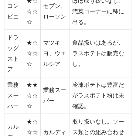
★☆
ほぼ取り扱いなし。
コン
セブン、
☆☆
惣菜コーナーに稀に
ビニ
ローソン
☆
出る。
ドラ
★☆
マツキ
食品扱いはあるが、
ッグ
☆☆
ヨ、ウエ
ラスポテトは販売な
スト
☆
ルシア
し。
ア
業務
★★
冷凍ポテトは豊富だ
業務スー
スー
☆☆
がラスポテト粉は未
パー
パー
☆
確認。
★☆
取り扱いなし。ソー
カル
☆☆
カルディ
ス類との組み合わせ