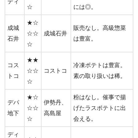
ディ
☆
には◎。
★☆
成城
販売なし。高級惣菜
☆☆
成城石井
石井
は豊富。
☆
★★
コス
冷凍ポテトは豊富。
☆☆
コストコ
トコ
素の取り扱いは稀。
☆
★☆
粉はなし。催事で揚
デパ
伊勢丹、
☆☆
げたラスポテトに出
地下
高島屋
☆
会える。
ディ