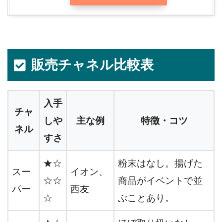
販売チャネル比較表
入手
チャ
しや
主な例
特徴・コツ
ネル
すさ
★☆
粉末はなし。揚げた
スー
イオン、
☆☆
商品がイベントで並
パー
西友
☆
ぶことあり。