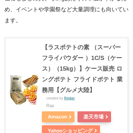
め、イベントや学園祭など大量調理にも向いてい
ます。
【ラスポテトの素 （スーパー
フライパウダー ）1C/S（ケー
ス）（15kg）】ケース販売 ロ
ングポテト フライドポテト 業
務用【グルメ大陸】
created by
Rinker
Ras
Amazon
楽天市場
Yahooショッピング