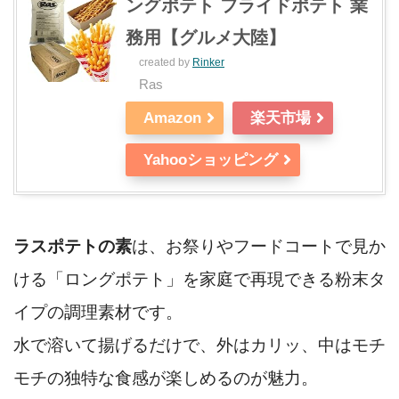
ングポテト フライドポテト 業
務用【グルメ大陸】
created by
Rinker
Ras
Amazon
楽天市場
Yahooショッピング
ラスポテトの素
は、お祭りやフードコートで見か
ける「ロングポテト」を家庭で再現できる粉末タ
イプの調理素材です。
水で溶いて揚げるだけで、外はカリッ、中はモチ
モチの独特な食感が楽しめるのが魅力。