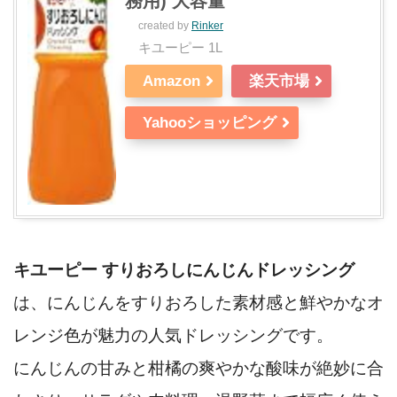
務用) 大容量
created by
Rinker
キユーピー 1L
Amazon
楽天市場
Yahooショッピング
キユーピー すりおろしにんじんドレッシング
は、にんじんをすりおろした素材感と鮮やかなオ
レンジ色が魅力の人気ドレッシングです。
にんじんの甘みと柑橘の爽やかな酸味が絶妙に合