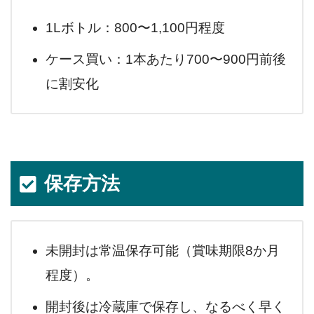
1Lボトル：800〜1,100円程度
ケース買い：1本あたり700〜900円前後
に割安化
保存方法
未開封は常温保存可能（賞味期限8か月
程度）。
開封後は冷蔵庫で保存し、なるべく早く