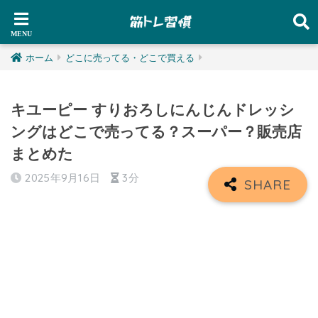
ホーム
どこに売ってる・どこで買える
キユーピー すりおろしにんじんドレッシ
ングはどこで売ってる？スーパー？販売店
まとめた
2025年9月16日
3分