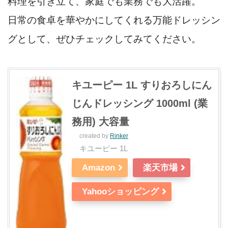
料理を引き立て、家庭でも業務でも大活躍。
日常の食卓を華やかにしてくれる万能ドレッシン
グとして、ぜひチェックしてみてください。
キユーピー 1L すりおろしにん
じんドレッシング 1000ml (業
務用) 大容量
created by
Rinker
キユーピー 1L
Amazon
楽天市場
Yahooショッピング