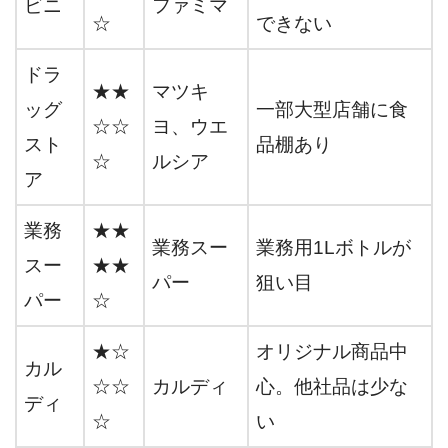
ビニ
ファミマ
☆
できない
ドラ
★★
マツキ
ッグ
一部大型店舗に食
☆☆
ヨ、ウエ
スト
品棚あり
☆
ルシア
ア
業務
★★
業務スー
業務用1Lボトルが
スー
★★
パー
狙い目
パー
☆
★☆
オリジナル商品中
カル
☆☆
カルディ
心。他社品は少な
ディ
☆
い