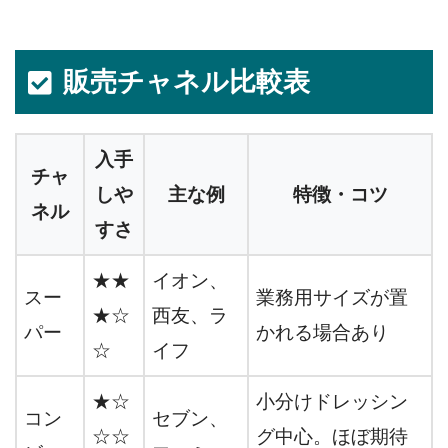
販売チャネル比較表
入手
チャ
しや
主な例
特徴・コツ
ネル
すさ
★★
イオン、
スー
業務用サイズが置
★☆
西友、ラ
パー
かれる場合あり
☆
イフ
★☆
小分けドレッシン
コン
セブン、
☆☆
グ中心。ほぼ期待