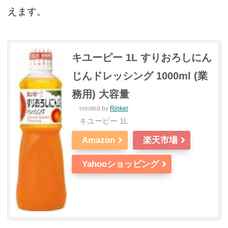
えます。
キユーピー 1L すりおろしにん
じんドレッシング 1000ml (業
務用) 大容量
created by
Rinker
キユーピー 1L
Amazon
楽天市場
Yahooショッピング