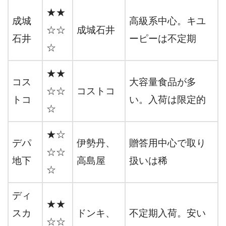
★★
成城
高級系中心。キユ
☆☆
成城石井
石井
ーピーは不定期
☆
★★
コス
大容量食品が多
☆☆
コストコ
トコ
い。入荷は限定的
☆
★☆
デパ
伊勢丹、
贈答用中心で取り
☆☆
地下
高島屋
扱いは稀
☆
ディ
★★
スカ
ドンキ、
不定期入荷。安い
☆☆