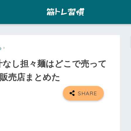
る
汁なし担々麺はどこで売って
販売店まとめた