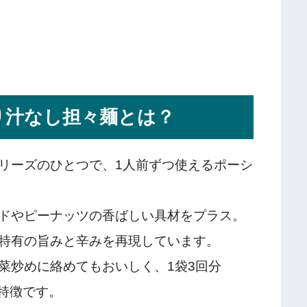
り汁なし担々麺とは？
リーズのひとつで、1人前ずつ使えるポーシ
ドやピーナッツの香ばしい具材をプラス。
特有の旨みと辛みを再現しています。
菜炒めに絡めてもおいしく、1袋3回分
が特徴です。