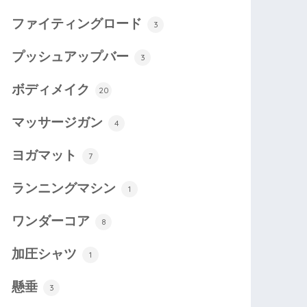
ファイティングロード
3
プッシュアップバー
3
ボディメイク
20
マッサージガン
4
ヨガマット
7
ランニングマシン
1
ワンダーコア
8
加圧シャツ
1
懸垂
3