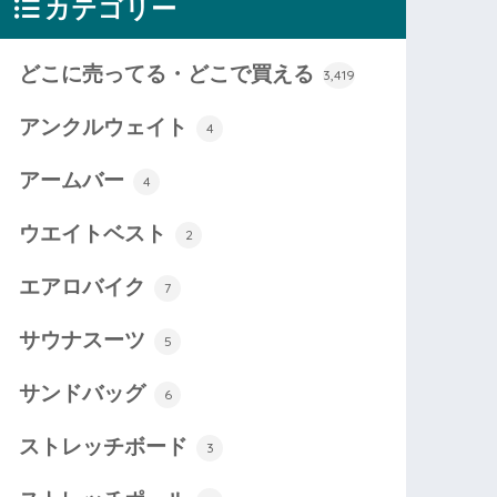
カテゴリー
どこに売ってる・どこで買える
3,419
アンクルウェイト
4
アームバー
4
ウエイトベスト
2
エアロバイク
7
サウナスーツ
5
サンドバッグ
6
ストレッチボード
3