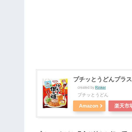
プチッとうどんプラス具
created by
Rinker
プチッとうどん
Amazon
楽天市