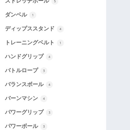
ストレッチポール
5
ダンベル
1
ディップススタンド
4
トレーニングベルト
1
ハンドグリップ
4
バトルロープ
3
バランスボール
4
バーンマシン
4
パワーグリップ
3
パワーボール
3