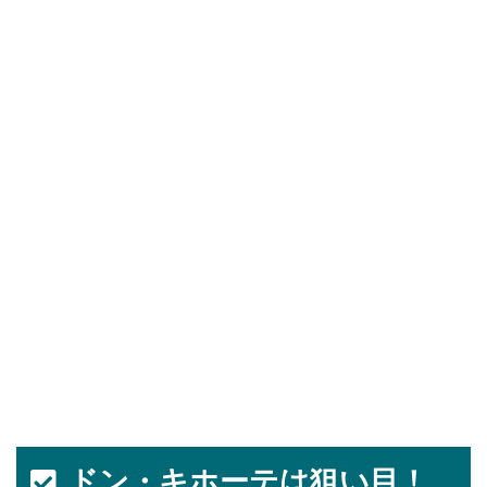
ドン・キホーテは狙い目！