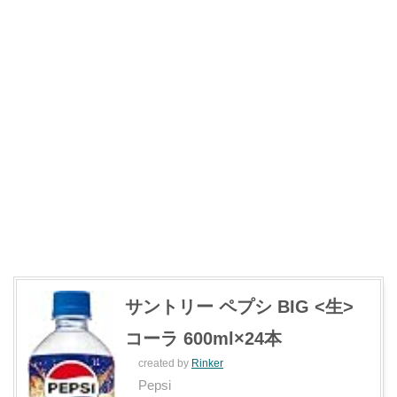
サントリー ペプシ BIG <生>
コーラ 600ml×24本
created by
Rinker
Pepsi