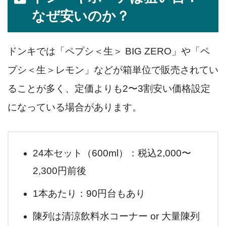
なぜ安いのか？
ドンキでは「ペプシ＜生＞ BIG ZERO」や「ペ
プシ＜生＞レモン」などが箱単位で販売されてい
ることが多く、定価よりも2〜3割安い価格設定
になっている場合があります。
24本セット（600ml）：税込2,000〜
2,300円前後
1本あたり：90円台もあり
陳列は清涼飲料水コーナー or 大量陳列