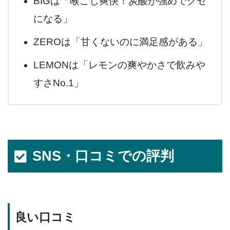
BIGは「喉ごし爽快！炭酸が強めでクセ
になる」
ZEROは「甘くないのに満足感がある」
LEMONは「レモンの爽やかさで飲みや
すさNo.1」
SNS・口コミでの評判
良い口コミ