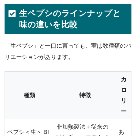
生ペプシのラインナップと
味の違いを比較
「生ペプシ」と一口に言っても、実は数種類のバ
リエーションがあります。
カ
ロ
種類
特徴
リ
ー
非加熱製法＋従来の
ペプシ＜生＞ BI
あ