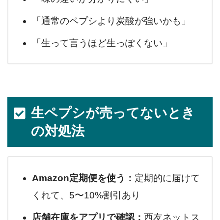
「通常のペプシより炭酸が強いかも」
「生って言うほど生っぽくない」
生ペプシが売ってないとき
の対処法
Amazon定期便を使う：
定期的に届けて
くれて、5〜10%割引あり
店舗在庫をアプリで確認：
西友ネットス