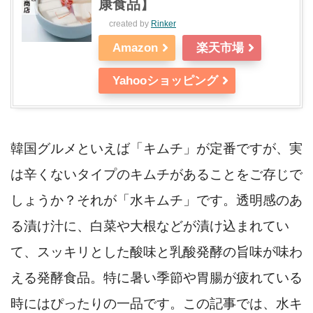
康食品】
created by
Rinker
Amazon
楽天市場
Yahooショッピング
韓国グルメといえば「キムチ」が定番ですが、実
は辛くないタイプのキムチがあることをご存じで
しょうか？それが「水キムチ」です。透明感のあ
る漬け汁に、白菜や大根などが漬け込まれてい
て、スッキリとした酸味と乳酸発酵の旨味が味わ
える発酵食品。特に暑い季節や胃腸が疲れている
時にはぴったりの一品です。この記事では、水キ