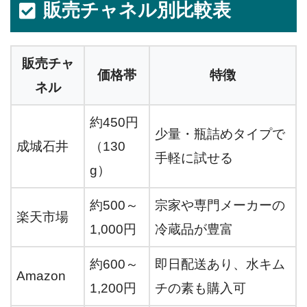
販売チャネル別比較表
販売チャ
価格帯
特徴
ネル
約450円
少量・瓶詰めタイプで
成城石井
（130
手軽に試せる
g）
約500～
宗家や専門メーカーの
楽天市場
1,000円
冷蔵品が豊富
約600～
即日配送あり、水キム
Amazon
1,200円
チの素も購入可