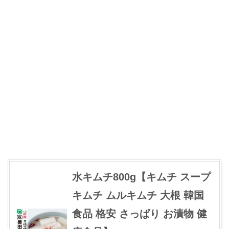
水キムチ800g【キムチ スープ
キムチ ムルキムチ 大根 韓国
食品 格安 さっぱり お漬物 健