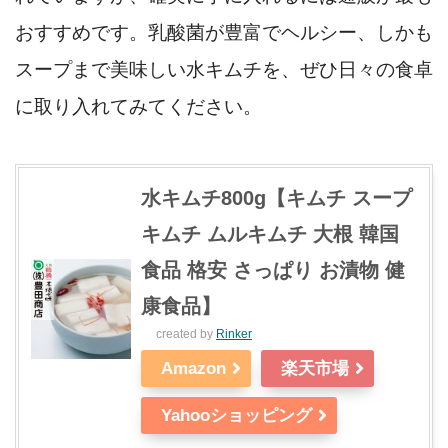
おすすめです。乳酸菌が豊富でヘルシー、しかも
スープまで美味しい水キムチを、ぜひ日々の食卓
に取り入れてみてください。
水キムチ800g【キムチ スープ
キムチ ムルキムチ 大根 韓国
食品 格安 さっぱり お漬物 健
康食品】
created by
Rinker
Amazon
楽天市場
Yahooショッピング