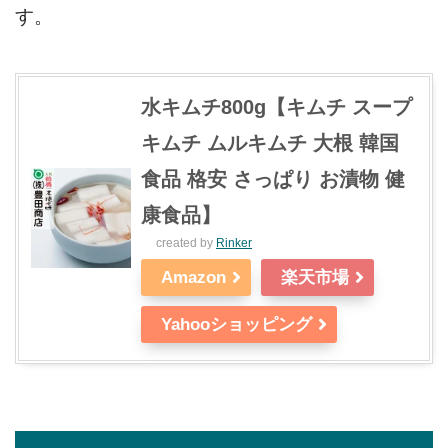
す。
水キムチ800g【キムチ スープ
キムチ ムルキムチ 大根 韓国
食品 格安 さっぱり お漬物 健
康食品】
created by
Rinker
Amazon
楽天市場
Yahooショッピング