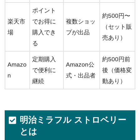
ポイント
約500円〜
楽天市
でお得に
複数ショッ
（セット販
場
購入でき
プが出品
売あり）
る
定期購入
約500円前
Amazo
Amazon公
で便利に
後（価格変
n
式・出品者
継続
動あり）
明治ミラフル ストロベリー
とは