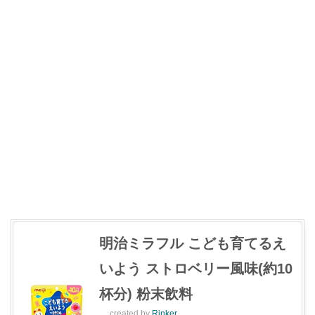
明治ミラフル こども育てるえ
いよう ストロベリー風味(約10
杯分) 粉末飲料
created by
Rinker