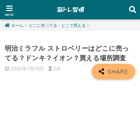
ホーム
どこに売ってる・どこで買える
明治ミラフル ストロベリーはどこに売っ
てる？ドンキ？イオン？買える場所調査
2025年7月15日
2分