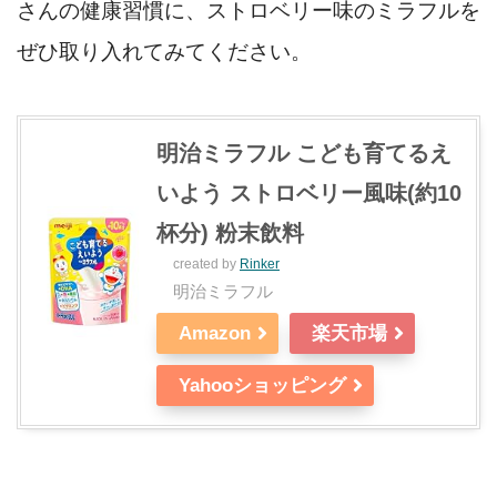
さんの健康習慣に、ストロベリー味のミラフルを
ぜひ取り入れてみてください。
明治ミラフル こども育てるえ
いよう ストロベリー風味(約10
杯分) 粉末飲料
created by
Rinker
明治ミラフル
Amazon
楽天市場
Yahooショッピング