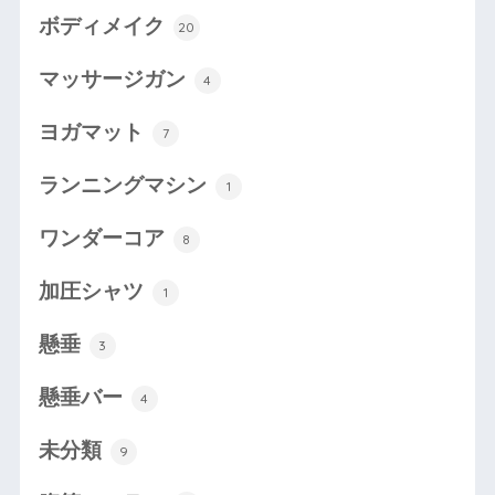
ボディメイク
20
マッサージガン
4
ヨガマット
7
ランニングマシン
1
ワンダーコア
8
加圧シャツ
1
懸垂
3
懸垂バー
4
未分類
9