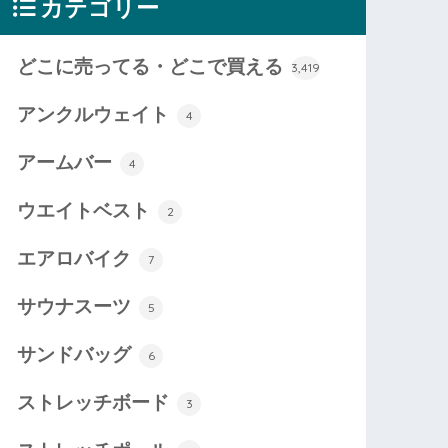
カテゴリー
どこに売ってる・どこで買える
3,419
アンクルウェイト
4
アームバー
4
ウエイトベスト
2
エアロバイク
7
サウナスーツ
5
サンドバッグ
6
ストレッチボード
3