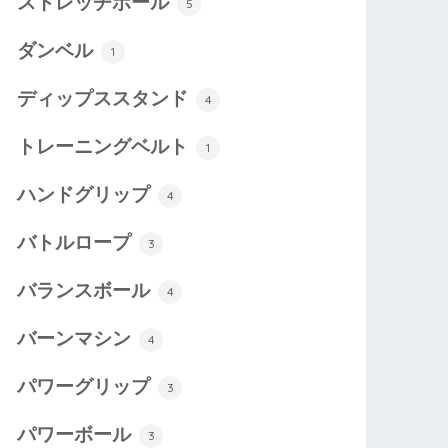
ストレッチポール
5
ダンベル
1
ディップススタンド
4
トレーニングベルト
1
ハンドグリップ
4
バトルロープ
3
バランスボール
4
バーンマシン
4
パワーグリップ
3
パワーボール
3