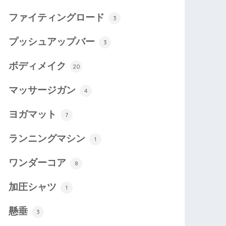
ファイティングロード
3
プッシュアップバー
3
ボディメイク
20
マッサージガン
4
ヨガマット
7
ランニングマシン
1
ワンダーコア
8
加圧シャツ
1
懸垂
3