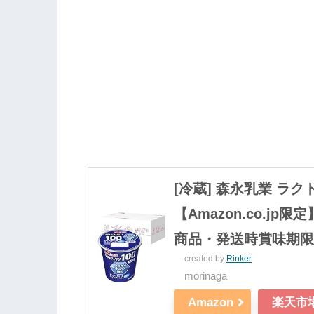
[冷蔵] 森永乳業 ラク
【Amazon.co.j
商品・発送時賞味期限
created by
Rinker
morinaga
Amazon
楽天市