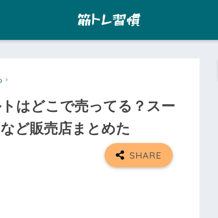
る
ルトはどこで売ってる？スー
ニなど販売店まとめた