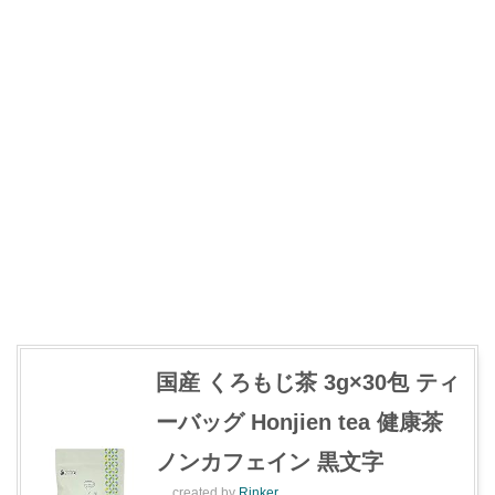
国産 くろもじ茶 3g×30包 ティ
ーバッグ Honjien tea 健康茶
ノンカフェイン 黒文字
created by
Rinker