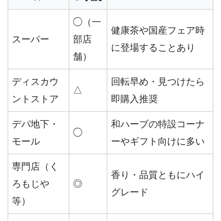
◯（一
健康茶や国産フェア時
スーパー
部店
に登場することあり
舗）
ディスカウ
回転早め・見つけたら
△
ントストア
即購入推奨
デパ地下・
和ハーブの特設コーナ
◯
モール
ーやギフト向けに多い
専門店（く
香り・品質ともにハイ
ろもじや
◎
グレード
等）