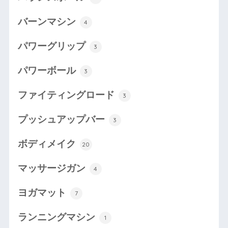
バーンマシン
4
パワーグリップ
3
パワーボール
3
ファイティングロード
3
プッシュアップバー
3
ボディメイク
20
マッサージガン
4
ヨガマット
7
ランニングマシン
1