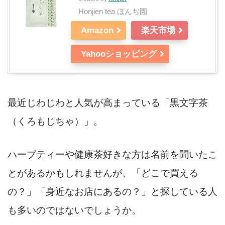
Honjien tea ほんぢ園
Amazon
楽天市場
Yahooショッピング
最近じわじわと人気が高まっている「黒文字茶
（くろもじちゃ）」。
ハーブティーや健康茶好きな方は名前を聞いたこ
とがあるかもしれませんが、「どこで買える
の？」「身近なお店にあるの？」と探している人
も多いのではないでしょうか。