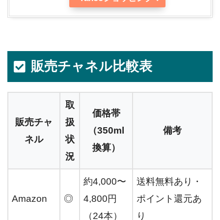
販売チャネル比較表
取
価格帯
販売チャ
扱
（350ml
備考
ネル
状
換算）
況
約4,000〜
送料無料あり・
Amazon
◎
4,800円
ポイント還元あ
（24本）
り