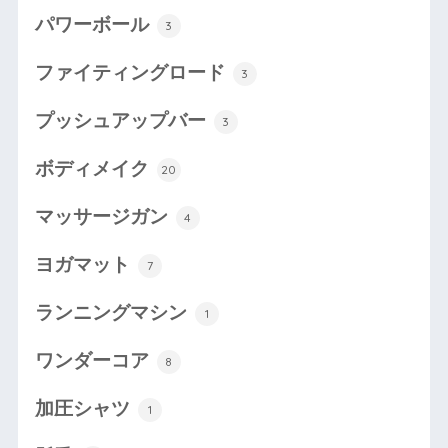
パワーボール
3
ファイティングロード
3
プッシュアップバー
3
ボディメイク
20
マッサージガン
4
ヨガマット
7
ランニングマシン
1
ワンダーコア
8
加圧シャツ
1