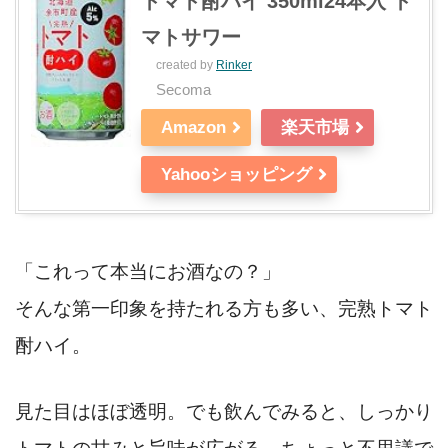
トマト酎ハイ 350ml24本入 ト
マトサワー
created by
Rinker
Secoma
Amazon
楽天市場
Yahooショッピング
「これって本当にお酒なの？」
そんな第一印象を持たれる方も多い、完熟トマト
酎ハイ。
見た目はほぼ透明。でも飲んでみると、しっかり