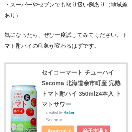
・スーパーやセブンでも取り扱い例あり（地域差
あり）
気になったら、ぜひ一度試してみてください。ト
マト酎ハイの印象が変わるはずです。
セイコーマート チューハイ
Secoma 北海道余市町産 完熟
トマト酎ハイ 350ml24本入 ト
マトサワー
created by
Rinker
Secoma
Amazon
楽天市場