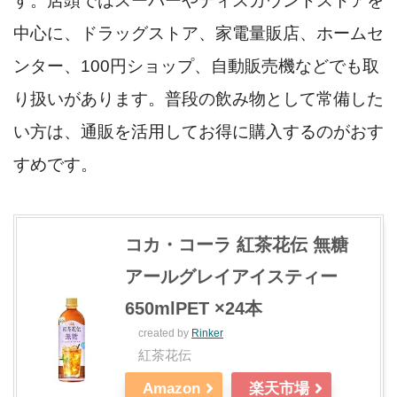
す。店頭ではスーパーやディスカウントストアを
中心に、ドラッグストア、家電量販店、ホームセ
ンター、100円ショップ、自動販売機などでも取
り扱いがあります。普段の飲み物として常備した
い方は、通販を活用してお得に購入するのがおす
すめです。
コカ・コーラ 紅茶花伝 無糖
アールグレイアイスティー
650mlPET ×24本
created by
Rinker
紅茶花伝
Amazon
楽天市場