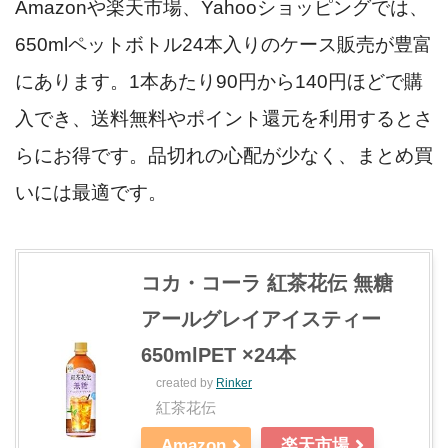
Amazonや楽天市場、Yahooショッピングでは、
650mlペットボトル24本入りのケース販売が豊富
にあります。1本あたり90円から140円ほどで購
入でき、送料無料やポイント還元を利用するとさ
らにお得です。品切れの心配が少なく、まとめ買
いには最適です。
コカ・コーラ 紅茶花伝 無糖
アールグレイアイスティー
650mlPET ×24本
created by
Rinker
紅茶花伝
Amazon
楽天市場