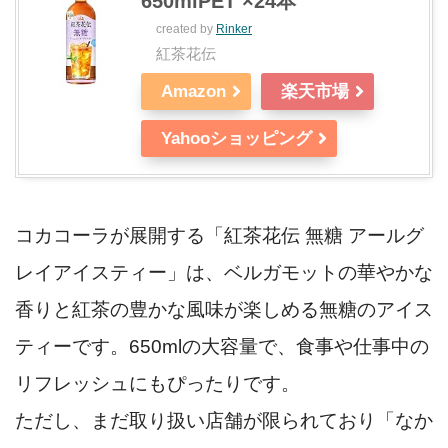
650mlPET ×24本
created by
Rinker
紅茶花伝
Amazon
楽天市場
Yahooショッピング
コカコーラが展開する「紅茶花伝 無糖 アールグ
レイアイスティー」は、ベルガモットの華やかな
香りと紅茶の豊かな風味が楽しめる無糖のアイス
ティーです。650mlの大容量で、食事や仕事中の
リフレッシュにもぴったりです。
ただし、まだ取り扱い店舗が限られており「なか