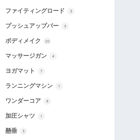
ファイティングロード
3
プッシュアップバー
3
ボディメイク
20
マッサージガン
4
ヨガマット
7
ランニングマシン
1
ワンダーコア
8
加圧シャツ
1
懸垂
3