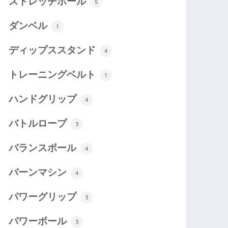
ストレッチポール
5
ダンベル
1
ディップススタンド
4
トレーニングベルト
1
ハンドグリップ
4
バトルロープ
3
バランスボール
4
バーンマシン
4
パワーグリップ
3
パワーボール
3