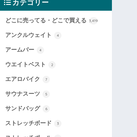
カテゴリー
どこに売ってる・どこで買える
3,419
アンクルウェイト
4
アームバー
4
ウエイトベスト
2
エアロバイク
7
サウナスーツ
5
サンドバッグ
6
ストレッチボード
3