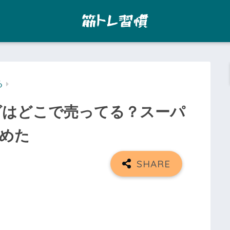
る
グはどこで売ってる？スーパ
めた