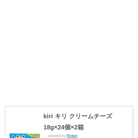
kiri キリ クリームチーズ
18g×24個×2箱
created by
Rinker