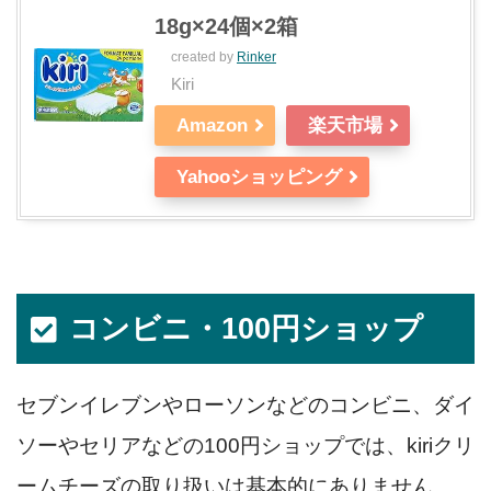
18g×24個×2箱
created by
Rinker
Kiri
Amazon
楽天市場
Yahooショッピング
コンビニ・100円ショップ
セブンイレブンやローソンなどのコンビニ、ダイ
ソーやセリアなどの100円ショップでは、kiriクリ
ームチーズの取り扱いは基本的にありません。