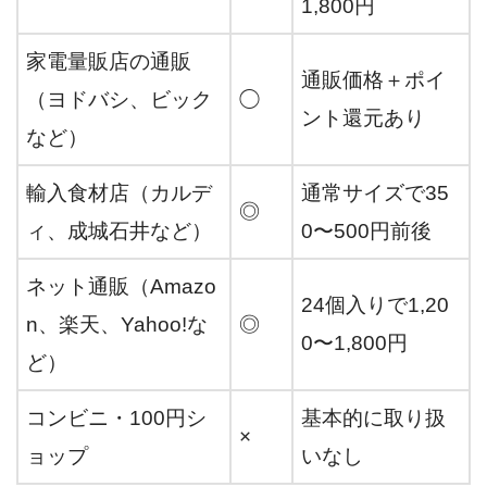
1,800円
家電量販店の通販
通販価格＋ポイ
（ヨドバシ、ビック
◯
ント還元あり
など）
輸入食材店（カルデ
通常サイズで35
◎
ィ、成城石井など）
0〜500円前後
ネット通販（Amazo
24個入りで1,20
n、楽天、Yahoo!な
◎
0〜1,800円
ど）
コンビニ・100円シ
基本的に取り扱
×
ョップ
いなし