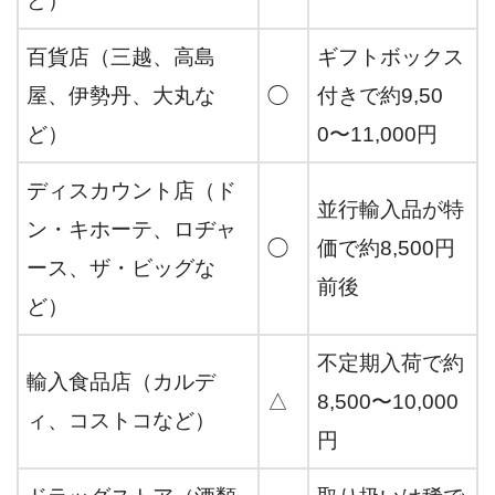
ど）
百貨店（三越、高島
ギフトボックス
屋、伊勢丹、大丸な
◯
付きで約9,50
ど）
0〜11,000円
ディスカウント店（ド
並行輸入品が特
ン・キホーテ、ロヂャ
◯
価で約8,500円
ース、ザ・ビッグな
前後
ど）
不定期入荷で約
輸入食品店（カルデ
△
8,500〜10,000
ィ、コストコなど）
円