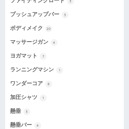
ファイティングロード
3
プッシュアップバー
3
ボディメイク
20
マッサージガン
4
ヨガマット
7
ランニングマシン
1
ワンダーコア
8
加圧シャツ
1
懸垂
3
懸垂バー
4