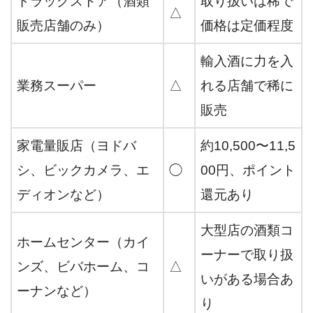
ドラッグストア（酒類
取り扱いは稀で
△
販売店舗のみ）
価格は定価程度
輸入酒に力を入
業務スーパー
△
れる店舗で稀に
販売
家電量販店（ヨドバ
約10,500〜11,5
シ、ビックカメラ、エ
◯
00円、ポイント
ディオンなど）
還元あり
大型店の酒類コ
ホームセンター（カイ
ーナーで取り扱
ンズ、ビバホーム、コ
△
いがある場合あ
ーナンなど）
り