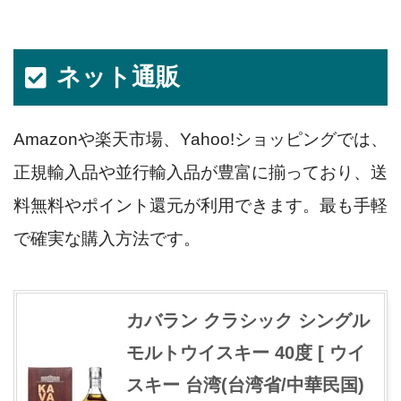
ネット通販
Amazonや楽天市場、Yahoo!ショッピングでは、
正規輸入品や並行輸入品が豊富に揃っており、送
料無料やポイント還元が利用できます。最も手軽
で確実な購入方法です。
カバラン クラシック シングル
モルトウイスキー 40度 [ ウイ
スキー 台湾(台湾省/中華民国)