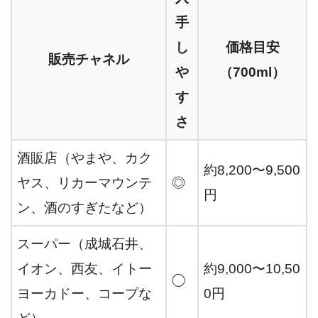
手
し
価格目安
販売チャネル
や
（700ml）
す
さ
酒販店（やまや、カク
約8,200〜9,500
ヤス、リカーマウンテ
◎
円
ン、酒のすぎたなど）
スーパー（成城石井、
イオン、西友、イトー
約9,000〜10,50
◯
ヨーカドー、コープな
0円