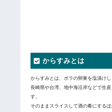
からすみとは
からすみとは、ボラの卵巣を塩漬けし
長崎県や台湾、地中海沿岸などで生産
す。
そのままスライスして酒の肴にするほ