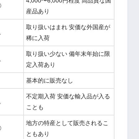
4,000〜6,000円程度 高品質な国
◯
産品あり
取り扱いはまれ 安価な外国産が
△
稀に入荷
取り扱い少ない 備年末年始に限
△
定入荷あり
基本的に販売なし
不定期入荷 安価な輸入品が入る
△
ことも
地方の特産として販売されるこ
◯
ともあり