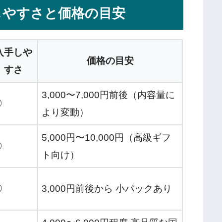
しやすさと価格の目安
入手しや
価格の目安
すさ
3,000〜7,000円前後（内容量に
◎
より変動）
5,000円〜10,000円（高級ギフ
◎
ト向け）
◯
3,000円前後から 小パックあり