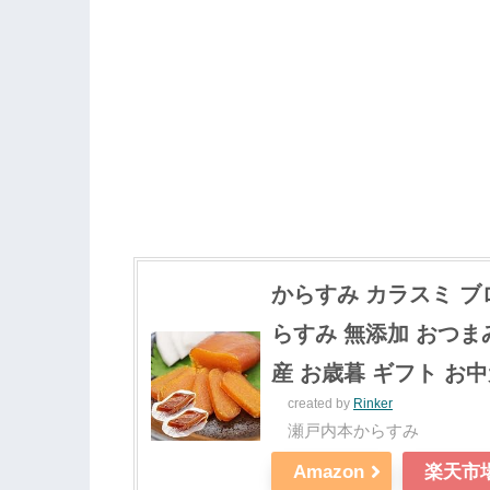
からすみ カラスミ ブロ
らすみ 無添加 おつま
産 お歳暮 ギフト お
created by
Rinker
瀬戸内本からすみ
Amazon
楽天市