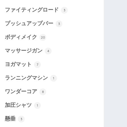
ファイティングロード
3
プッシュアップバー
3
ボディメイク
20
マッサージガン
4
ヨガマット
7
ランニングマシン
1
ワンダーコア
8
加圧シャツ
1
懸垂
3