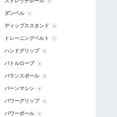
ストレッチポール
5
ダンベル
1
ディップススタンド
4
トレーニングベルト
1
ハンドグリップ
4
バトルロープ
3
バランスボール
4
バーンマシン
4
パワーグリップ
3
パワーボール
3