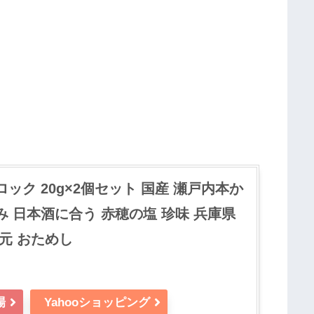
ック 20g×2個セット 国産 瀬戸内本か
み 日本酒に合う 赤穂の塩 珍味 兵庫県
中元 おためし
場
Yahooショッピング