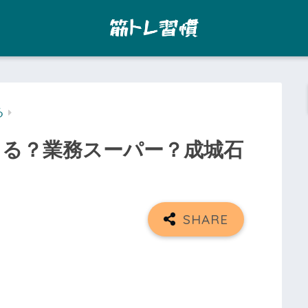
る
る？業務スーパー？成城石