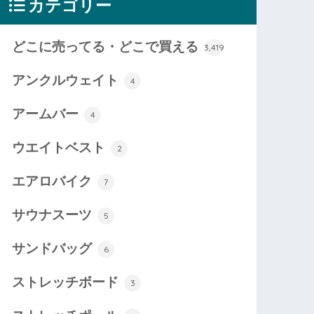
カテゴリー
どこに売ってる・どこで買える
3,419
アンクルウェイト
4
アームバー
4
ウエイトベスト
2
エアロバイク
7
サウナスーツ
5
サンドバッグ
6
ストレッチボード
3