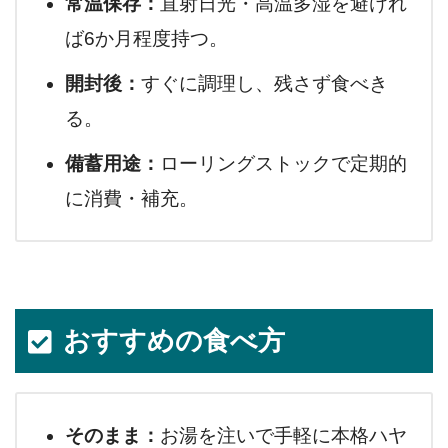
常温保存：
直射日光・高温多湿を避けれ
ば6か月程度持つ。
開封後：
すぐに調理し、残さず食べき
る。
備蓄用途：
ローリングストックで定期的
に消費・補充。
おすすめの食べ方
そのまま：
お湯を注いで手軽に本格ハヤ