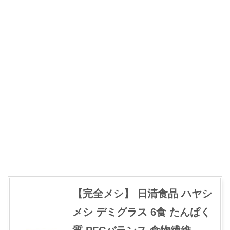
【完全メシ】 日清食品 ハヤシ
メシ デミグラス 6食 たんぱく