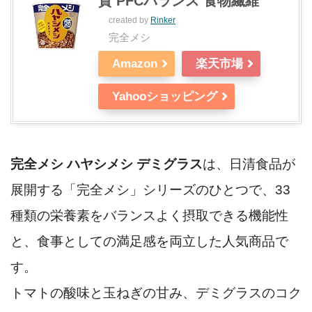
質 PFCバランス 食物繊維
created by
Rinker
完全メシ
Amazon
楽天市場
Yahooショッピング
完全メシ ハヤシメシ デミグラス
は、日清食品が
展開する「完全メシ」シリーズのひとつで、33
種類の栄養素をバランスよく摂取できる機能性
と、食事としての満足感を両立した人気商品で
す。
トマトの酸味と玉ねぎの甘み、デミグラスのコク