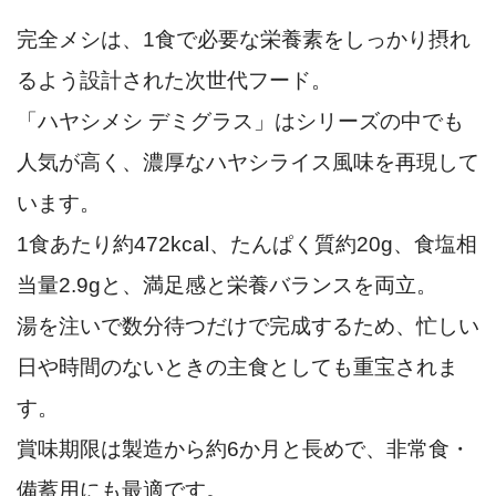
完全メシは、1食で必要な栄養素をしっかり摂れ
るよう設計された次世代フード。
「ハヤシメシ デミグラス」はシリーズの中でも
人気が高く、濃厚なハヤシライス風味を再現して
います。
1食あたり約472kcal、たんぱく質約20g、食塩相
当量2.9gと、満足感と栄養バランスを両立。
湯を注いで数分待つだけで完成するため、忙しい
日や時間のないときの主食としても重宝されま
す。
賞味期限は製造から約6か月と長めで、非常食・
備蓄用にも最適です。