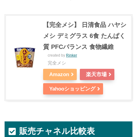
【完全メシ】 日清食品 ハヤシ
メシ デミグラス 6食 たんぱく
質 PFCバランス 食物繊維
created by
Rinker
完全メシ
Amazon
楽天市場
Yahooショッピング
販売チャネル比較表