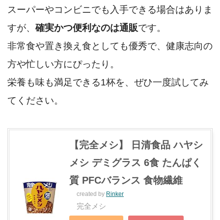
スーパーやコンビニでも入手できる場合はありま
すが、
確実かつ便利なのは通販
です。
非常食や置き換え食としても優秀で、健康志向の
方や忙しい方にぴったり。
栄養も味も満足できる1杯を、ぜひ一度試してみ
てください。
【完全メシ】 日清食品 ハヤシ
メシ デミグラス 6食 たんぱく
質 PFCバランス 食物繊維
created by
Rinker
完全メシ