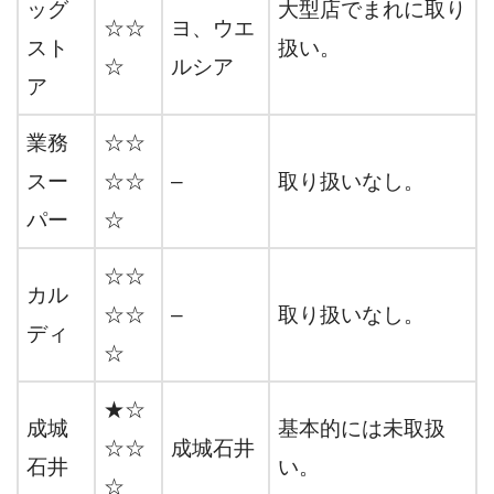
ッグ
大型店でまれに取り
☆☆
ヨ、ウエ
スト
扱い。
☆
ルシア
ア
業務
☆☆
スー
☆☆
–
取り扱いなし。
パー
☆
☆☆
カル
☆☆
–
取り扱いなし。
ディ
☆
★☆
成城
基本的には未取扱
☆☆
成城石井
石井
い。
☆