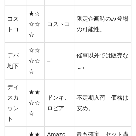
★☆
コス
限定企画時のみ登場
☆☆
コストコ
トコ
の可能性。
☆
☆☆
デパ
催事以外では販売な
☆☆
–
地下
し。
☆
ディ
★★
スカ
ドンキ、
不定期入荷。価格は
☆☆
ウン
ロピア
安め。
☆
ト
★★
Amazo
最も確実。セット購