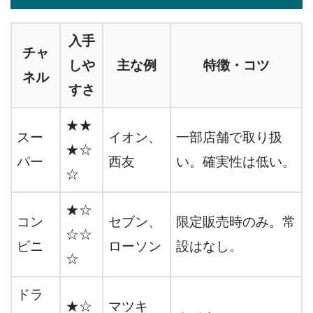
入手
チャ
しや
主な例
特徴・コツ
ネル
すさ
★★
スー
イオン、
一部店舗で取り扱
★☆
パー
西友
い。確実性は低い。
☆
★☆
コン
セブン、
限定販売時のみ。常
☆☆
ビニ
ローソン
設はなし。
☆
ドラ
★☆
マツキ