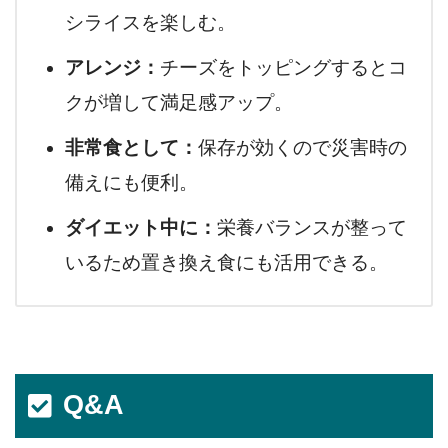
シライスを楽しむ。
アレンジ：
チーズをトッピングするとコ
クが増して満足感アップ。
非常食として：
保存が効くので災害時の
備えにも便利。
ダイエット中に：
栄養バランスが整って
いるため置き換え食にも活用できる。
Q&A