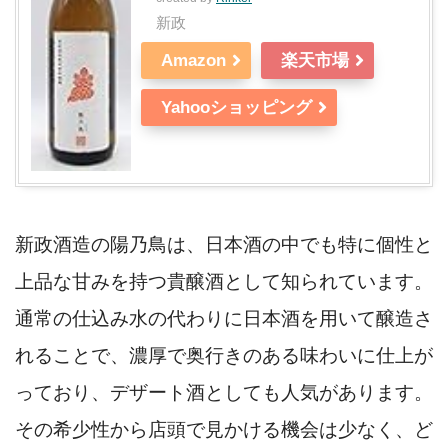
新政
Amazon
楽天市場
Yahooショッピング
新政酒造の陽乃鳥は、日本酒の中でも特に個性と
上品な甘みを持つ貴醸酒として知られています。
通常の仕込み水の代わりに日本酒を用いて醸造さ
れることで、濃厚で奥行きのある味わいに仕上が
っており、デザート酒としても人気があります。
その希少性から店頭で見かける機会は少なく、ど