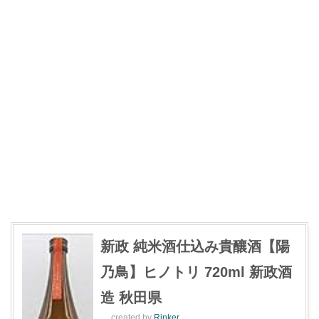
新政 純米酒仕込み貴釀酒【陽
乃鳥】ヒノトリ 720ml 新政酒
造 秋田県
created by
Rinker