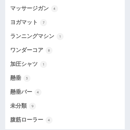
マッサージガン
4
ヨガマット
7
ランニングマシン
1
ワンダーコア
8
加圧シャツ
1
懸垂
3
懸垂バー
4
未分類
9
腹筋ローラー
4