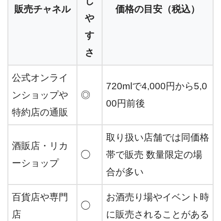
し
販売チャネル
価格の目安（税込）
や
す
さ
公式オンライ
720mlで4,000円から5,0
ンショップや
◎
00円前後
特約店の通販
取り扱い店舗では同価格
酒販店・リカ
◯
帯で販売 数量限定の場
ーショップ
合が多い
百貨店や専門
お酒売り場やイベント時
◯
店
に販売されることがある