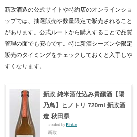
新政酒造の公式サイトや特約店のオンラインショ
ップでは、抽選販売や数量限定で販売されること
があります。公式ルートから購入することで品質
管理の面でも安心です。特に新酒シーズンや限定
販売のタイミングをチェックしておくと入手しや
すくなります。
新政 純米酒仕込み貴釀酒【陽
乃鳥】ヒノトリ 720ml 新政酒
造 秋田県
created by
Rinker
新政