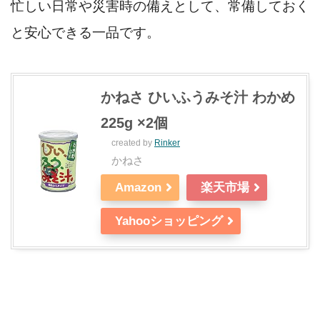
忙しい日常や災害時の備えとして、常備しておく
と安心できる一品です。
かねさ ひいふうみそ汁 わかめ
225g ×2個
created by
Rinker
かねさ
Amazon
楽天市場
Yahooショッピング