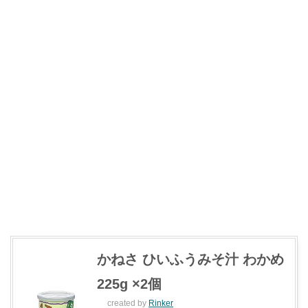
かねさ ひいふうみそ汁 わかめ
225g ×2個
created by
Rinker