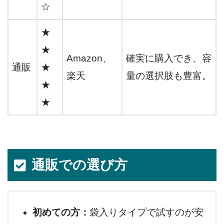
☆
★
★
Amazon、
確実に購入でき、容
通販
★
楽天
量の選択肢も豊富。
★
★
通販での選び方
初めての方：
袋入りタイプで試すのが安