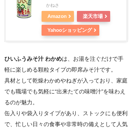
かねさ
Amazon
楽天市場
Yahooショッピング
ひいふうみそ汁 わかめ
は、お湯を注ぐだけで手
軽に楽しめる顆粒タイプの即席みそ汁です。
具材として乾燥わかめやねぎが入っており、家庭
でも職場でも気軽に“出来たての味噌汁”を味わえ
るのが魅力。
缶入りや袋入りタイプがあり、ストックにも便利
で、忙しい日々の食事や非常時の備えとして人気