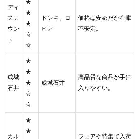
★
ディ
★
スカ
ドンキ、ロ
価格は安めだが在庫
★
ウン
ピア
不安定。
☆
ト
☆
★
★
成城
高品質な商品が手に
★
成城石井
石井
入りやすい。
☆
☆
★
★
カル
フェアや特集で入荷