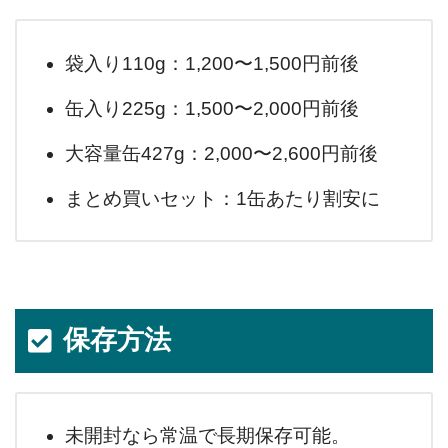
袋入り110g：1,200〜1,500円前後
缶入り225g：1,500〜2,000円前後
大容量缶427g：2,000〜2,600円前後
まとめ買いセット：1缶あたり割安に
保存方法
未開封なら常温で長期保存可能。