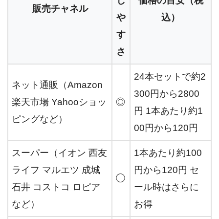
し
価格の目安（税
販売チャネル
や
込）
す
さ
24本セットで約2
ネット通販（Amazon
300円から2800
楽天市場 Yahooショッ
◎
円 1本あたり約1
ピングなど）
00円から120円
スーパー（イオン 西友
1本あたり約100
ライフ マルエツ 成城
円から120円 セ
◯
石井 コストコ ロピア
ール時はさらに
など）
お得