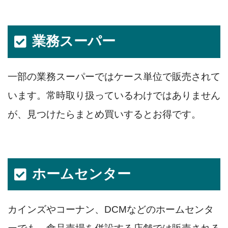
業務スーパー
一部の業務スーパーではケース単位で販売されて
います。常時取り扱っているわけではありません
が、見つけたらまとめ買いするとお得です。
ホームセンター
カインズやコーナン、DCMなどのホームセンタ