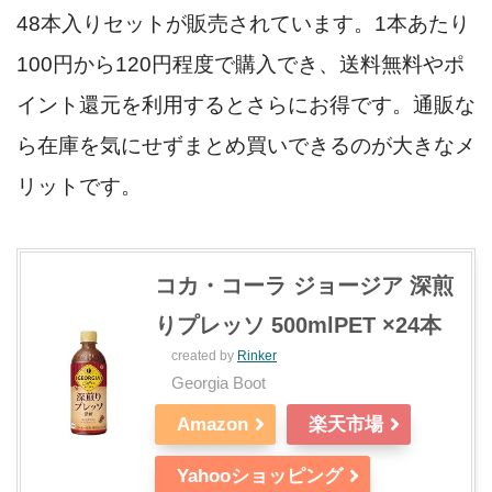
48本入りセットが販売されています。1本あたり
100円から120円程度で購入でき、送料無料やポ
イント還元を利用するとさらにお得です。通販な
ら在庫を気にせずまとめ買いできるのが大きなメ
リットです。
コカ・コーラ ジョージア 深煎
りプレッソ 500mlPET ×24本
created by
Rinker
Georgia Boot
Amazon
楽天市場
Yahooショッピング