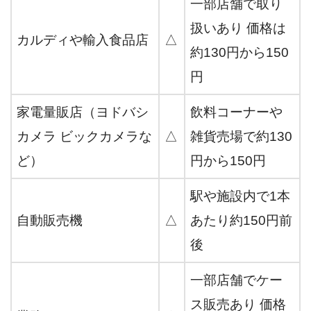
一部店舗で取り
扱いあり 価格は
カルディや輸入食品店
△
約130円から150
円
家電量販店（ヨドバシ
飲料コーナーや
カメラ ビックカメラな
△
雑貨売場で約130
ど）
円から150円
駅や施設内で1本
自動販売機
△
あたり約150円前
後
一部店舗でケー
ス販売あり 価格