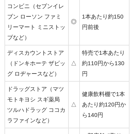
コンビニ（セブンイレ
ブン ローソン ファミ
1本あたり約150
◎
リーマート ミニストッ
円前後
プなど）
ディスカウントストア
特売で1本あたり
（ドンキホーテ ザビッ
△
約110円から130
グ ロヂャースなど）
円
ドラッグストア（マツ
健康飲料棚で1本
モトキヨシ スギ薬局
△
あたり約120円か
ツルハドラッグ ココカ
ら140円
ラファインなど）