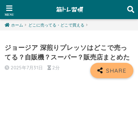
ホーム
どこに売ってる・どこで買える
ジョージア 深煎りプレッソはどこで売っ
てる？自販機？スーパー？販売店まとめた
2025年7月31日
2分