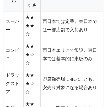
ル
すさ
★★
スーパ
西日本では定番。東日本で
★★
ー
は一部店舗で入荷あり
☆
★★
コンビ
西日本エリアで常設。東日
★☆
ニ
本では基本的に東版のみ
☆
ドラッ
★★
即席麺売場に並ぶことも。
グスト
★☆
安売り対象になる場合あり
ア
☆
★★