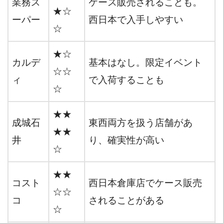
業務ス
ケース販売されることも。
★☆
ーパー
西日本で入手しやすい
☆
★☆
カルデ
基本はなし。限定イベント
☆☆
ィ
で入荷することも
☆
★★
成城石
東西両方を扱う店舗があ
★★
井
り、確実性が高い
☆
★★
コスト
西日本倉庫店でケース販売
☆☆
コ
されることがある
☆