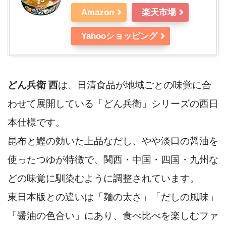
Amazon
楽天市場
Yahooショッピング
どん兵衛 西
は、日清食品が地域ごとの味覚に合
わせて展開している「どん兵衛」シリーズの西日
本仕様です。
昆布と鰹の効いた上品なだし、やや淡口の醤油を
使ったつゆが特徴で、関西・中国・四国・九州な
どの味覚に馴染むように調整されています。
東日本版との違いは「麺の太さ」「だしの風味」
「醤油の色合い」にあり、食べ比べを楽しむファ