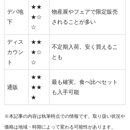
★★
デパ地
物産展やフェアで限定販売
★☆
下
されることが多い
☆
ディス
★★
不定期入荷。安く買えるこ
カウン
★☆
とも
ト
☆
★★
最も確実。食べ比べセット
通販
★★
も入手可能
★
※本記事の内容は執筆時点での情報です。取り扱い状況や
価格は地域・時期によって変わる可能性があります。