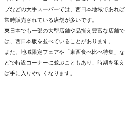
プなどの大手スーパーでは、西日本地域であれば
常時販売されている店舗が多いです。
東日本でも一部の大型店舗や品揃え豊富な店舗で
は、西日本版を並べていることがあります。
また、地域限定フェアや「東西食べ比べ特集」な
どで特設コーナーに並ぶこともあり、時期を狙え
ば手に入りやすくなります。