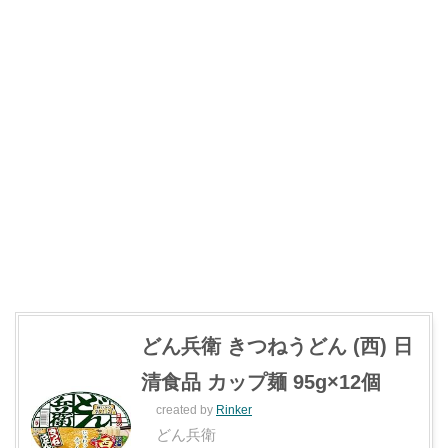
どん兵衛 きつねうどん (西) 日
清食品 カップ麺 95g×12個
created by
Rinker
どん兵衛