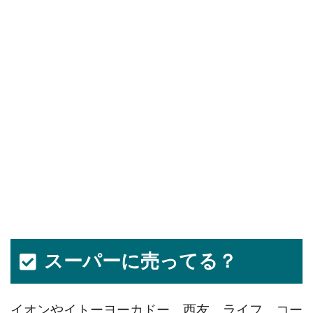
スーパーに売ってる？
イオンやイトーヨーカドー、西友、ライフ、コー