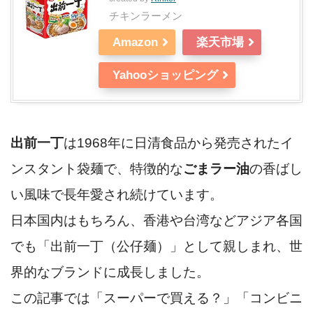
チキンラーメン
Amazon
楽天市場
Yahooショッピング
出前一丁
は1968年に日清食品から発売されたイ
ンスタント袋麺で、特徴的な
ごまラー油
の香ばし
い風味で長年愛され続けています。
日本国内はもちろん、香港や台湾などアジア各国
でも「出前一丁（公仔麺）」として親しまれ、世
界的なブランドに成長しました。
この記事では「スーパーで買える？」「コンビニ