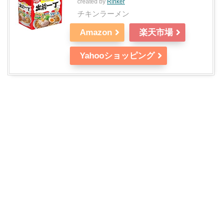
created by
Rinker
チキンラーメン
Amazon
楽天市場
Yahooショッピング