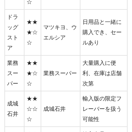
☆
ドラ
★★
日用品と一緒に
ッグ
マツキヨ、ウ
★☆
購入でき、セー
スト
エルシア
☆
ルあり
ア
業務
★★
大量購入に便
スー
★☆
業務スーパー
利、在庫は店舗
パー
☆
次第
★★
輸入版の限定フ
成城
☆☆
成城石井
レーバーを扱う
石井
☆
可能性