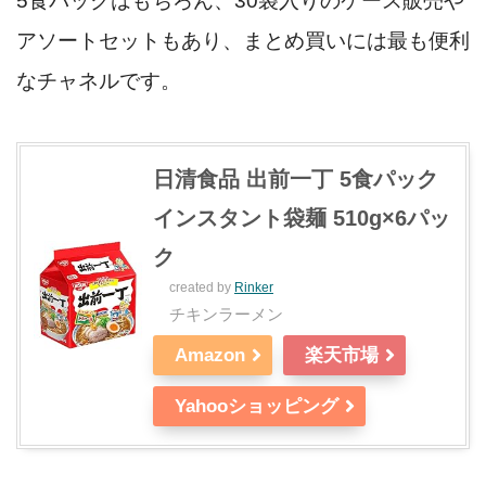
5食パックはもちろん、30袋入りのケース販売や
アソートセットもあり、まとめ買いには最も便利
なチャネルです。
日清食品 出前一丁 5食パック
インスタント袋麺 510g×6パッ
ク
created by
Rinker
チキンラーメン
Amazon
楽天市場
Yahooショッピング