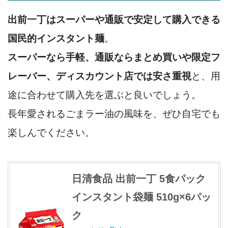
出前一丁はスーパーや通販で安定して購入できる
国民的インスタント麺
。
スーパーなら手軽、通販ならまとめ買いや限定フ
レーバー、ディスカウント店では安さ重視
と、用
途に合わせて購入先を選ぶと良いでしょう。
長年愛されるごまラー油の風味を、ぜひ自宅でも
楽しんでください。
日清食品 出前一丁 5食パック
インスタント袋麺 510g×6パッ
ク