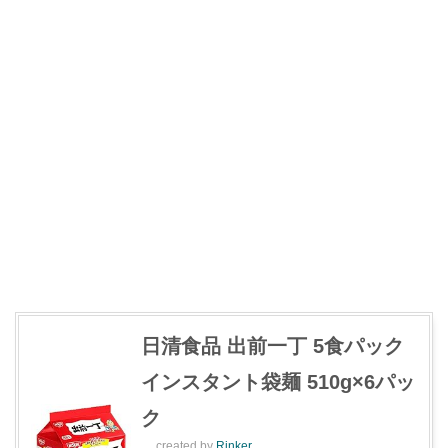
日清食品 出前一丁 5食パック
インスタント袋麺 510g×6パッ
ク
created by
Rinker