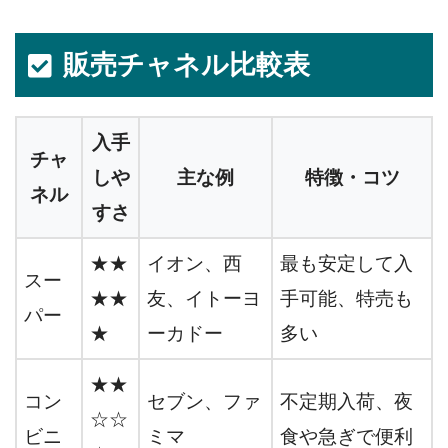
販売チャネル比較表
入手
チャ
しや
主な例
特徴・コツ
ネル
すさ
★★
イオン、西
最も安定して入
スー
★★
友、イトーヨ
手可能、特売も
パー
★
ーカドー
多い
★★
コン
セブン、ファ
不定期入荷、夜
☆☆
ビニ
ミマ
食や急ぎで便利