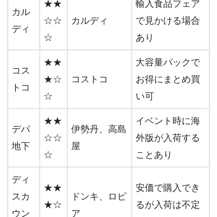
★★
輸入食品フェア
カル
☆☆
カルディ
で見かける場合
ディ
☆
あり
★★
大容量パックで
コス
★☆
コストコ
お得にまとめ買
トコ
☆
い可
★★
イベント時に海
デパ
伊勢丹、高島
☆☆
外版が入荷する
地下
屋
☆
ことあり
ディ
★★
安価で購入でき
スカ
ドンキ、ロピ
★☆
るが入荷は不定
ウン
ア