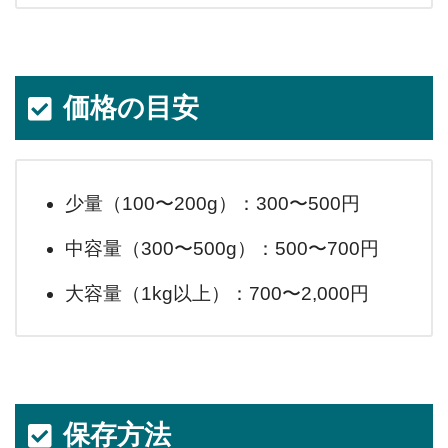
価格の目安
少量（100〜200g）：300〜500円
中容量（300〜500g）：500〜700円
大容量（1kg以上）：700〜2,000円
保存方法