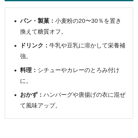
パン・製菓：
小麦粉の20〜30％を置き
換えて糖質オフ。
ドリンク：
牛乳や豆乳に溶かして栄養補
強。
料理：
シチューやカレーのとろみ付け
に。
おかず：
ハンバーグや唐揚げの衣に混ぜ
て風味アップ。