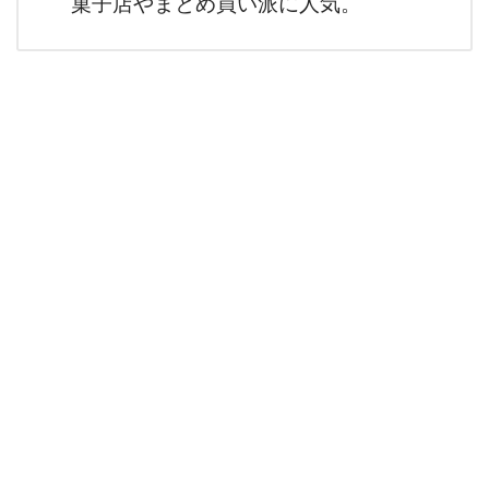
菓子店やまとめ買い派に人気。