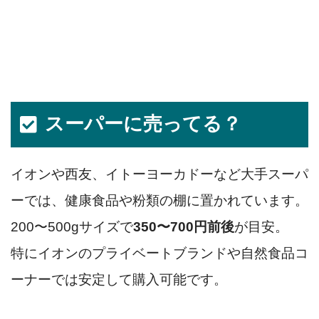
スーパーに売ってる？
イオンや西友、イトーヨーカドーなど大手スーパ
ーでは、健康食品や粉類の棚に置かれています。
200〜500gサイズで
350〜700円前後
が目安。
特にイオンのプライベートブランドや自然食品コ
ーナーでは安定して購入可能です。