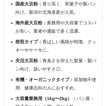
国産大豆粉：
香り高く、和菓子や製パン
向け。新潟や北海道産が人気。
海外産大豆粉：
業務用や大容量でコスパ
が良い。業者や通販で多く流通。
焙煎タイプ：
香ばしい風味が特徴。クッ
キーやケーキに。
失活大豆粉：
青臭さを抑えた製菓・製パ
ン向け。扱いやすさ◎。
有機・オーガニックタイプ：
添加物不使
用、健康志向の人におすすめ。
大容量業務用（1kg〜2kg）：
パン屋・