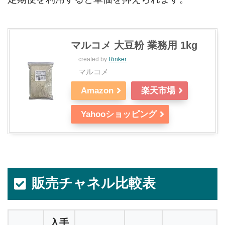
マルコメ 大豆粉 業務用 1kg
created by
Rinker
マルコメ
Amazon
楽天市場
Yahooショッピング
販売チャネル比較表
入手