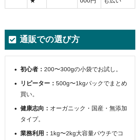
★
000円
も広い
通販での選び方
初心者：
200〜300gの小袋でお試し。
リピーター：
500g〜1kgパックでまとめ
買い。
健康志向：
オーガニック・国産・無添加
タイプ。
業務利用：
1kg〜2kg大容量パウチでコ