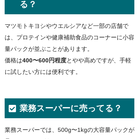
る？
マツモトキヨシやウエルシアなど一部の店舗で
は、プロテインや健康補助食品のコーナーに小容
量パックが並ぶことがあります。
価格は
400〜600円程度
とやや高めですが、手軽
に試したい方には便利です。
業務スーパーに売ってる？
業務スーパーでは、500g〜1kgの大容量パックが