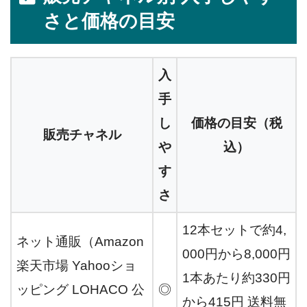
さと価格の目安
入
手
し
価格の目安（税
販売チャネル
や
込）
す
さ
12本セットで約4,
ネット通販（Amazon
000円から8,000円
楽天市場 Yahooショ
1本あたり約330円
ッピング LOHACO 公
◎
から415円 送料無