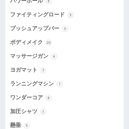
パワーボール
3
ファイティングロード
3
プッシュアップバー
3
ボディメイク
20
マッサージガン
4
ヨガマット
7
ランニングマシン
1
ワンダーコア
8
加圧シャツ
1
懸垂
3