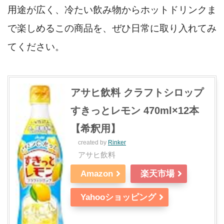
用途が広く、冷たい飲み物からホットドリンクま
で楽しめるこの商品を、ぜひ日常に取り入れてみ
てください。
アサヒ飲料 クラフトシロップ
すきっとレモン 470ml×12本
【希釈用】
created by
Rinker
アサヒ飲料
Amazon
楽天市場
Yahooショッピング