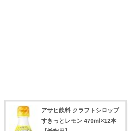
アサヒ飲料 クラフトシロップ
すきっとレモン 470ml×12本