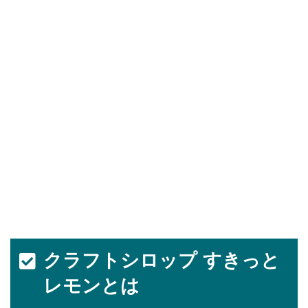
クラフトシロップ すきっと
レモンとは