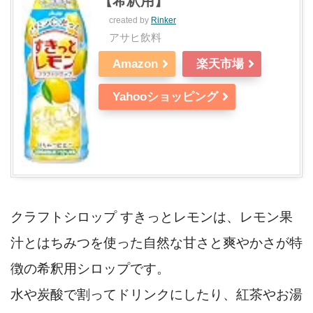
【希釈用】
created by
Rinker
アサヒ飲料
Amazon
楽天市場
Yahooショッピング
クラフトシロップ すきっとレモンは、レモン果
汁とはちみつを使った自然な甘さと爽やかさが特
徴の希釈用シロップです。
水や炭酸で割ってドリンクにしたり、紅茶やお湯