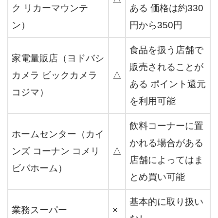
ク リカーマウンテ
ある 価格は約330
ン）
円から350円
食品を扱う店舗で
家電量販店（ヨドバシ
販売されることが
カメラ ビックカメラ
△
ある ポイント還元
コジマ）
を利用可能
飲料コーナーに置
ホームセンター（カイ
かれる場合がある
ンズ コーナン コメリ
△
店舗によってはま
ビバホーム）
とめ買い可能
基本的に取り扱い
業務スーパー
×