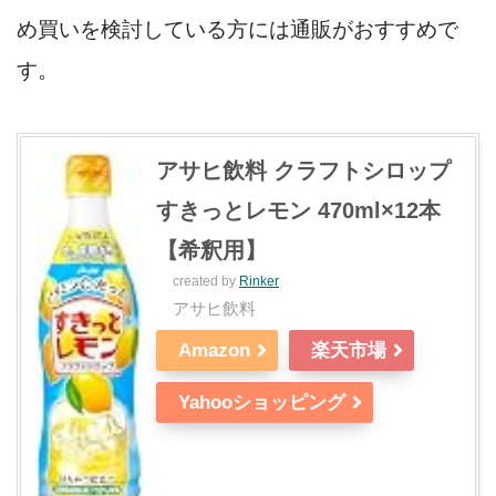
め買いを検討している方には通販がおすすめで
す。
アサヒ飲料 クラフトシロップ
すきっとレモン 470ml×12本
【希釈用】
created by
Rinker
アサヒ飲料
Amazon
楽天市場
Yahooショッピング