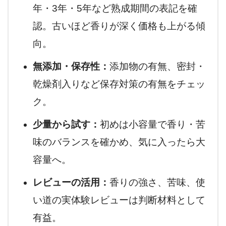
年・3年・5年など熟成期間の表記を確
認。古いほど香りが深く価格も上がる傾
向。
無添加・保存性：
添加物の有無、密封・
乾燥剤入りなど保存対策の有無をチェッ
ク。
少量から試す：
初めは小容量で香り・苦
味のバランスを確かめ、気に入ったら大
容量へ。
レビューの活用：
香りの強さ、苦味、使
い道の実体験レビューは判断材料として
有益。