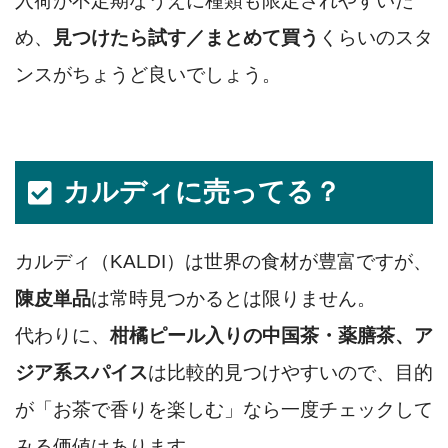
入荷が不定期なうえに種類も限定されやすいた
め、
見つけたら試す／まとめて買う
くらいのスタ
ンスがちょうど良いでしょう。
カルディに売ってる？
カルディ（KALDI）は世界の食材が豊富ですが、
陳皮単品
は常時見つかるとは限りません。
代わりに、
柑橘ピール入りの中国茶・薬膳茶、ア
ジア系スパイス
は比較的見つけやすいので、目的
が「お茶で香りを楽しむ」なら一度チェックして
みる価値はあります。