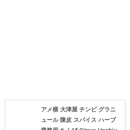
アメ横 大津屋 チンピ グラニ
ュール 陳皮 スパイス ハーブ