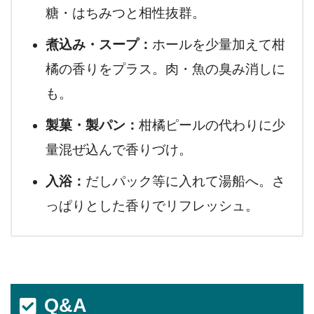
糖・はちみつと相性抜群。
煮込み・スープ：
ホールを少量加えて柑
橘の香りをプラス。肉・魚の臭み消しに
も。
製菓・製パン：
柑橘ピールの代わりに少
量混ぜ込んで香りづけ。
入浴：
だしパック等に入れて湯船へ。さ
っぱりとした香りでリフレッシュ。
Q&A