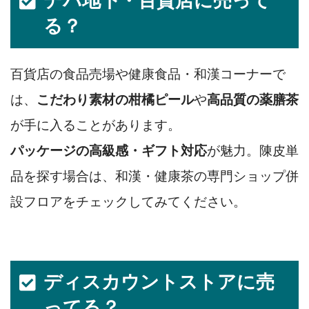
デパ地下・百貨店に売って
る？
百貨店の食品売場や健康食品・和漢コーナーで
は、
こだわり素材の柑橘ピール
や
高品質の薬膳茶
が手に入ることがあります。
パッケージの高級感・ギフト対応
が魅力。陳皮単
品を探す場合は、和漢・健康茶の専門ショップ併
設フロアをチェックしてみてください。
ディスカウントストアに売
ってる？