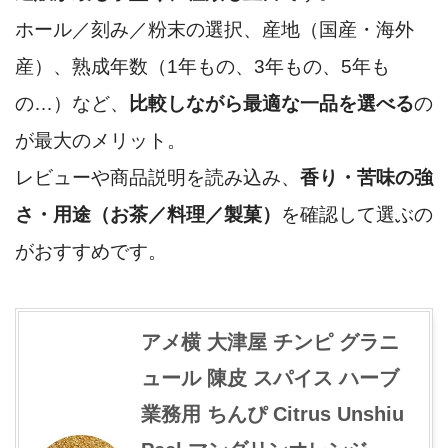
ホール／刻み／粉末の選択、産地（国産・海外
産）、熟成年数（1年もの、3年もの、5年も
の…）など、
比較しながら最適な一品を選べる
の
が最大のメリット。
レビューや商品説明を読み込み、
香り・苦味の強
さ・用途（お茶／料理／製菓）
を確認して選ぶの
がおすすめです。
アメ横 大津屋 チンピ グラニ
ュール 陳皮 スパイス ハーブ
業務用 ちんぴ Citrus Unshiu