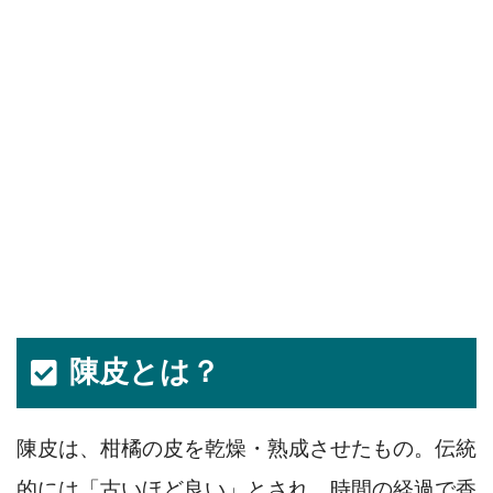
陳皮とは？
陳皮は、柑橘の皮を乾燥・熟成させたもの。伝統
的には「古いほど良い」とされ、時間の経過で香