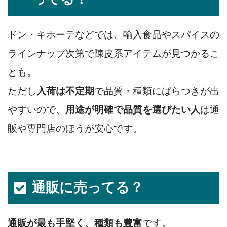
ドン・キホーテなどでは、輸入食品やスパイスの
ラインナップ次第で陳皮系アイテムが見つかるこ
とも。
ただし
入荷は不定期
で品質・種類にばらつきが出
やすいので、
用途が明確で品質を選びたい人
は通
販や専門店のほうが安心です。
通販に売ってる？
通販が最も手堅く、種類も豊富
です。