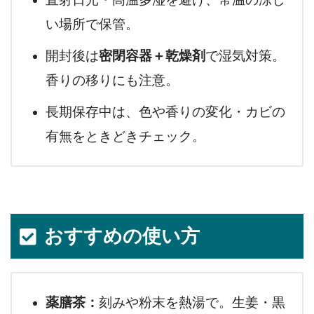
い場所で保管。
開封後は
密閉容器＋乾燥剤
で湿気対策。
香りの移りにも注意。
長期保存中は、色や香りの変化・カビの
有無をときどきチェック。
おすすめの使い方
薬膳茶：
刻みや粉末を熱湯で。生姜・黒