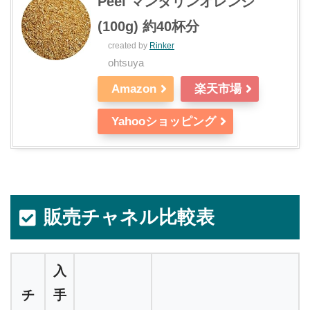
Peel マンダリンオレンジ
(100g) 約40杯分
created by
Rinker
ohtsuya
Amazon
楽天市場
Yahooショッピング
販売チャネル比較表
入
チ
手