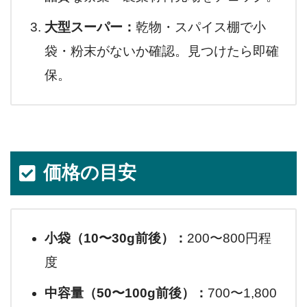
大型スーパー：
乾物・スパイス棚で小
袋・粉末がないか確認。見つけたら即確
保。
価格の目安
小袋（10〜30g前後）：
200〜800円程
度
中容量（50〜100g前後）：
700〜1,800