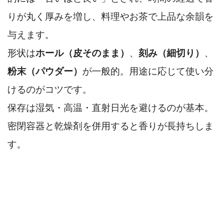
りが丸く厚みを増し、料理やお茶で上品な余韻を
与えます。
形状は
ホール（皮そのまま）
、
刻み（細切り）
、
粉末（パウダー）
が一般的。用途に応じて使い分
けるのがコツです。
保存は湿気・高温・直射日光を避けるのが基本。
密閉容器と乾燥剤を併用すると香りが長持ちしま
す。