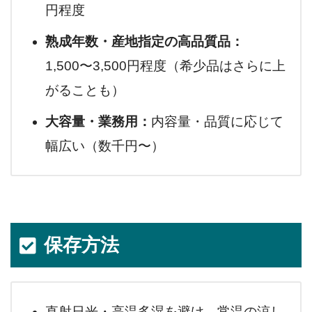
円程度
熟成年数・産地指定の高品質品：
1,500〜3,500円程度（希少品はさらに上
がることも）
大容量・業務用：
内容量・品質に応じて
幅広い（数千円〜）
保存方法
直射日光・高温多湿を避け、常温の涼し