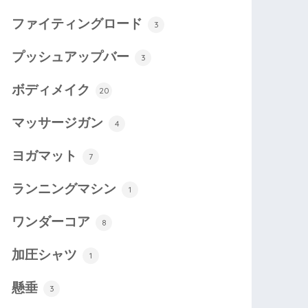
ファイティングロード
3
プッシュアップバー
3
ボディメイク
20
マッサージガン
4
ヨガマット
7
ランニングマシン
1
ワンダーコア
8
加圧シャツ
1
懸垂
3