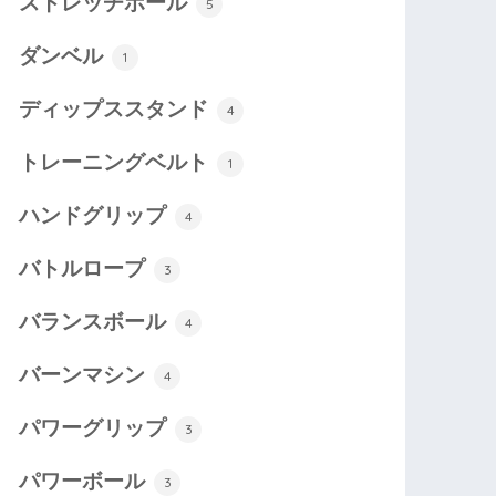
ストレッチポール
5
ダンベル
1
ディップススタンド
4
トレーニングベルト
1
ハンドグリップ
4
バトルロープ
3
バランスボール
4
バーンマシン
4
パワーグリップ
3
パワーボール
3