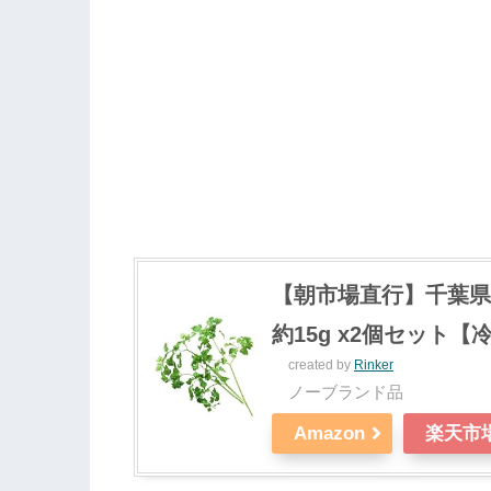
【朝市場直行】千葉県
約15g x2個セット【
created by
Rinker
ノーブランド品
Amazon
楽天市