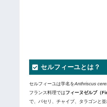
セルフィーユとは？
セルフィーユは学名を
Anthriscus cere
フランス料理では
フィーヌゼルブ（Fine
で、パセリ、チャイブ、タラゴンと並