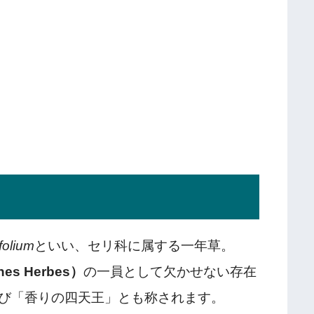
folium
といい、セリ科に属する一年草。
s Herbes）
の一員として欠かせない存在
び「香りの四天王」とも称されます。