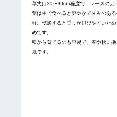
草丈は30〜60cm程度で、レースの
葉は生で食べると爽やかで甘みのある
群。乾燥すると香りが飛びやすいため
め
です。
種から育てるのも容易で、春や秋に播
気です。