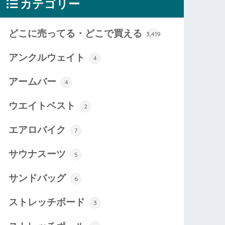
カテゴリー
どこに売ってる・どこで買える
3,419
アンクルウェイト
4
アームバー
4
ウエイトベスト
2
エアロバイク
7
サウナスーツ
5
サンドバッグ
6
ストレッチボード
3