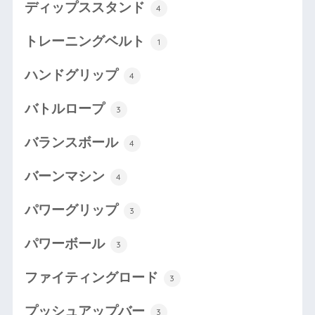
ディップススタンド
4
トレーニングベルト
1
ハンドグリップ
4
バトルロープ
3
バランスボール
4
バーンマシン
4
パワーグリップ
3
パワーボール
3
ファイティングロード
3
プッシュアップバー
3