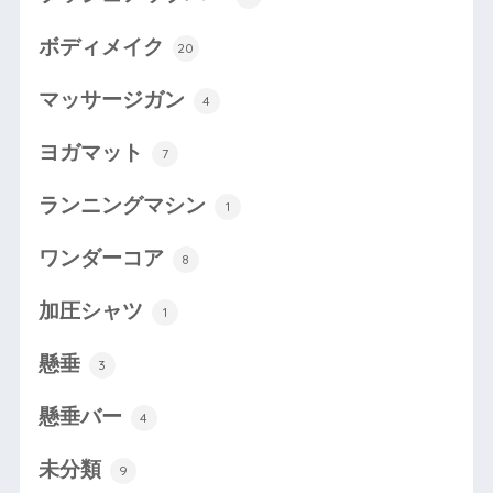
ボディメイク
20
マッサージガン
4
ヨガマット
7
ランニングマシン
1
ワンダーコア
8
加圧シャツ
1
懸垂
3
懸垂バー
4
未分類
9