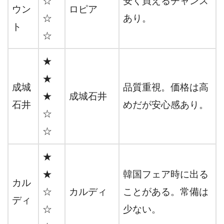
☆
安く買えるチャンス
ウン
ロピア
☆
あり。
ト
☆
★
★
成城
品質重視。価格は高
★
成城石井
石井
めだが安心感あり。
☆
☆
★
★
韓国フェア時に出る
カル
☆
カルディ
ことがある。常備は
ディ
☆
少ない。