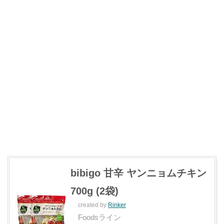
bibigo 甘辛 ヤンニョムチキン
700g (2袋)
created by
Rinker
Foodsライン