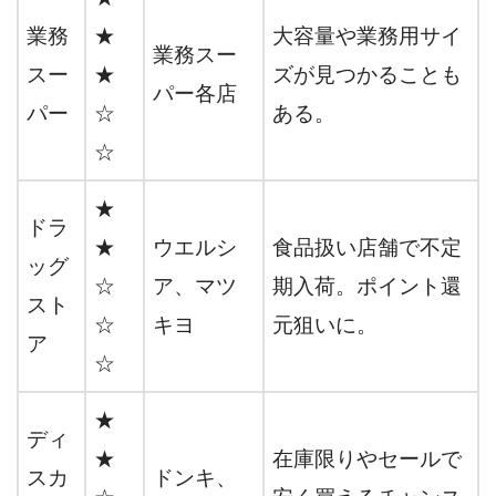
業務
★
大容量や業務用サイ
業務スー
スー
★
ズが見つかることも
パー各店
パー
☆
ある。
☆
★
ドラ
★
ウエルシ
食品扱い店舗で不定
ッグ
☆
ア、マツ
期入荷。ポイント還
スト
☆
キヨ
元狙いに。
ア
☆
★
ディ
★
在庫限りやセールで
スカ
ドンキ、