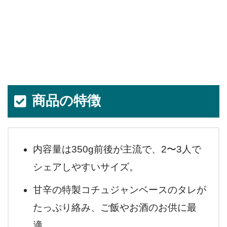
商品の特徴
内容量は350g前後が主流で、2〜3人で
シェアしやすいサイズ。
甘辛の特製コチュジャンベースのタレが
たっぷり絡み、ご飯やお酒のお供に最
適。