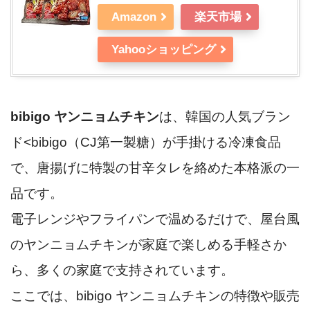
Amazon
楽天市場
Yahooショッピング
bibigo ヤンニョムチキン
は、韓国の人気ブラン
ド<bibigo（CJ第一製糖）が手掛ける冷凍食品
で、唐揚げに特製の甘辛タレを絡めた本格派の一
品です。
電子レンジやフライパンで温めるだけで、屋台風
のヤンニョムチキンが家庭で楽しめる手軽さか
ら、多くの家庭で支持されています。
ここでは、bibigo ヤンニョムチキンの特徴や販売