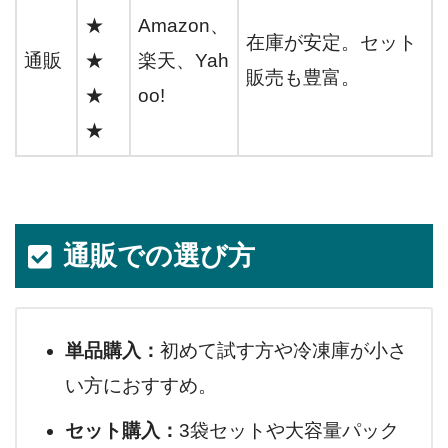
★
Amazon、
在庫が安定。セット
通販
★
楽天、Yah
販売も豊富。
★
oo!
★
通販での選び方
単品購入：
初めて試す方や冷凍庫が小さ
い方におすすめ。
セット購入：
3袋セットや大容量パック