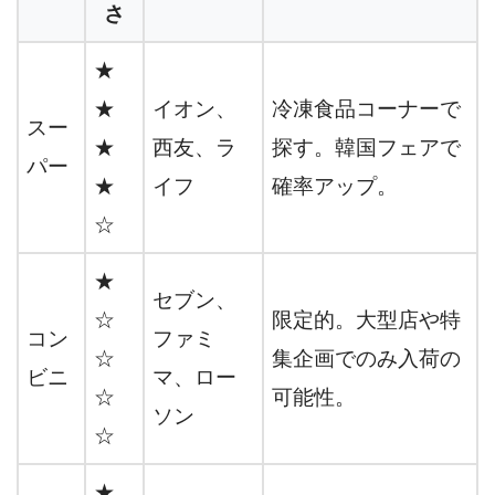
さ
★
★
イオン、
冷凍食品コーナーで
スー
★
西友、ラ
探す。韓国フェアで
パー
★
イフ
確率アップ。
☆
★
セブン、
☆
限定的。大型店や特
コン
ファミ
☆
集企画でのみ入荷の
ビニ
マ、ロー
☆
可能性。
ソン
☆
★