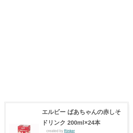
エルビー ばあちゃんの赤しそ
ドリンク 200ml×24本
created by
Rinker