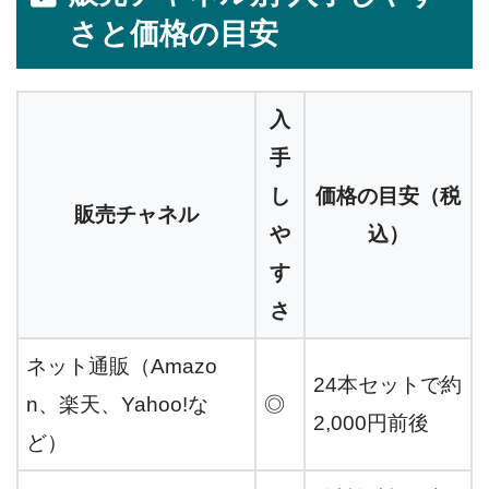
さと価格の目安
入
手
し
価格の目安（税
販売チャネル
や
込）
す
さ
ネット通販（Amazo
24本セットで約
n、楽天、Yahoo!な
◎
2,000円前後
ど）