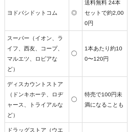
送料無料 24本
ヨドバシドットコム
◎
セットで約2,00
0円
スーパー（イオン、ラ
イフ、西友、コープ、
1本あたり約10
◯
マルエツ、ロピアな
0〜120円
ど）
ディスカウントストア
（ドンキホーテ、ロヂ
特売で100円未
◯
ャース、トライアルな
満になることも
ど）
ドラッグストア（ウエ