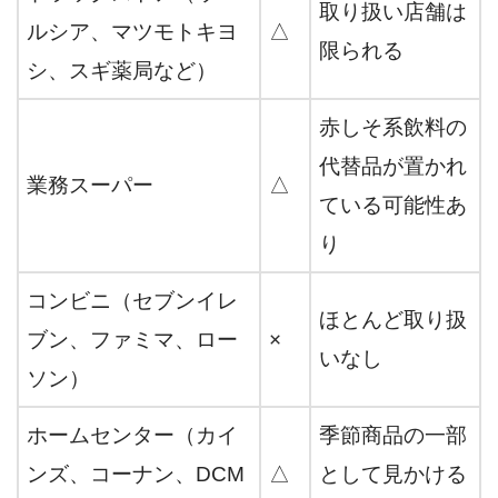
取り扱い店舗は
ルシア、マツモトキヨ
△
限られる
シ、スギ薬局など）
赤しそ系飲料の
代替品が置かれ
業務スーパー
△
ている可能性あ
り
コンビニ（セブンイレ
ほとんど取り扱
ブン、ファミマ、ロー
×
いなし
ソン）
ホームセンター（カイ
季節商品の一部
ンズ、コーナン、DCM
△
として見かける