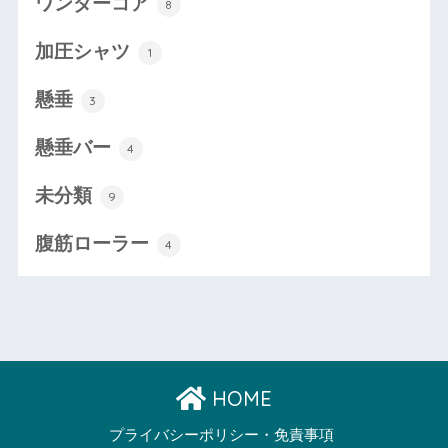
ワンダーコア
8
加圧シャツ
1
懸垂
3
懸垂バー
4
未分類
9
腹筋ローラー
4
HOME
プライバシーポリシー・免責事項