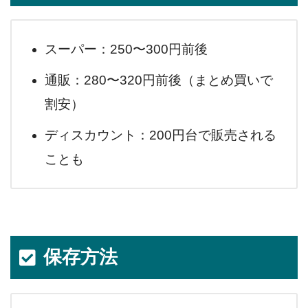
スーパー：250〜300円前後
通販：280〜320円前後（まとめ買いで
割安）
ディスカウント：200円台で販売される
ことも
保存方法