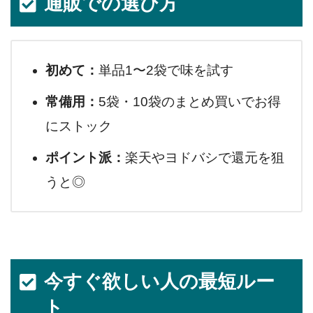
通販での選び方
初めて：
単品1〜2袋で味を試す
常備用：
5袋・10袋のまとめ買いでお得
にストック
ポイント派：
楽天やヨドバシで還元を狙
うと◎
今すぐ欲しい人の最短ルー
ト