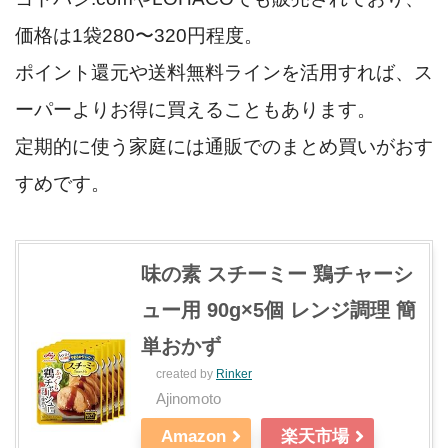
価格は1袋280〜320円程度。
ポイント還元や送料無料ラインを活用すれば、ス
ーパーよりお得に買えることもあります。
定期的に使う家庭には通販でのまとめ買いがおす
すめです。
味の素 スチーミー 鶏チャーシ
ュー用 90g×5個 レンジ調理 簡
単おかず
created by
Rinker
Ajinomoto
Amazon
楽天市場