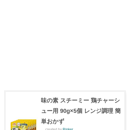
味の素 スチーミー 鶏チャーシ
ュー用 90g×5個 レンジ調理 簡
単おかず
created by
Rinker