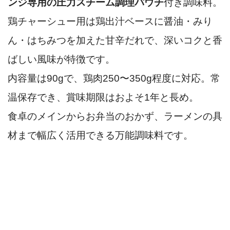
ンジ専用の圧力スチーム調理パウチ
付き調味料。
鶏チャーシュー用は鶏出汁ベースに醤油・みり
ん・はちみつを加えた甘辛だれで、深いコクと香
ばしい風味が特徴です。
内容量は90gで、鶏肉250〜350g程度に対応。常
温保存でき、賞味期限はおよそ1年と長め。
食卓のメインからお弁当のおかず、ラーメンの具
材まで幅広く活用できる万能調味料です。