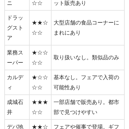
ニ
☆☆
ット販売あり
ドラッ
★★☆
大型店舗の食品コーナーに
グスト
☆☆
まれにあり
ア
業務ス
★☆☆
取り扱いなし。類似品のみ
ーパー
☆☆
カルデ
★☆☆
基本なし。フェアで入荷の
ィ
☆☆
可能性あり
成城石
★★★
一部店舗で販売あり。都市
井
☆☆
部で見つけやすい
デパ地
★★☆
フェアや催事で登場。ギフ