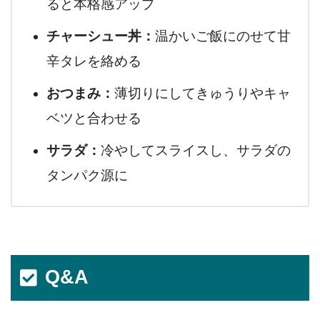
ると本格感アップ
チャーシュー丼：
温かいご飯にのせて甘
辛タレを絡める
おつまみ：
薄切りにしてきゅうりやキャ
ベツと合わせる
サラダ：
冷やしてスライスし、サラダの
タンパク源に
Q&A