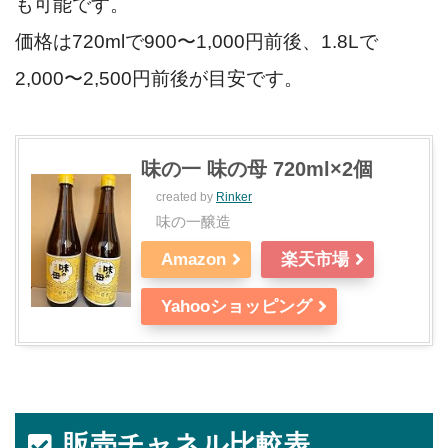
も可能です。
価格は720mlで900〜1,000円前後、1.8Lで
2,000〜2,500円前後が目安です。
味の一 味の母 720ml×2個
created by
Rinker
味の一醸造
Amazon
楽天市場
Yahooショッピング
販売チャネル比較表