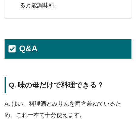
る万能調味料。
Q&A
Q. 味の母だけで料理できる？
A. はい。料理酒とみりんを両方兼ねているた
め、これ一本で十分使えます。