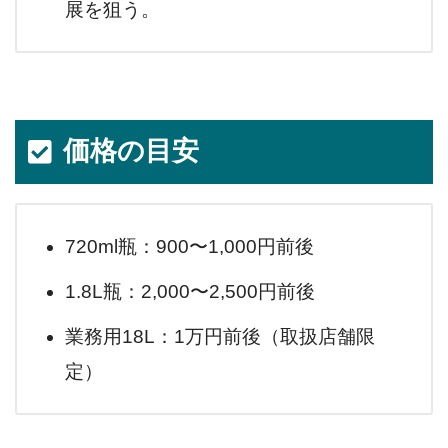
展を狙う。
価格の目安
720ml瓶：900〜1,000円前後
1.8L瓶：2,000〜2,500円前後
業務用18L：1万円前後（取扱店舗限
定）