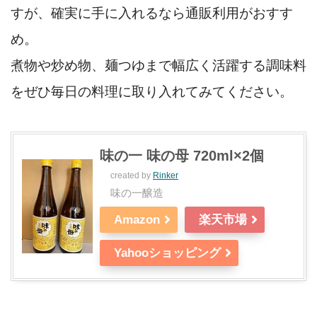
すが、確実に手に入れるなら通販利用がおすす
め。
煮物や炒め物、麺つゆまで幅広く活躍する調味料
をぜひ毎日の料理に取り入れてみてください。
味の一 味の母 720ml×2個
created by
Rinker
味の一醸造
Amazon
楽天市場
Yahooショッピング