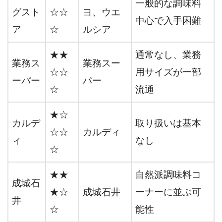
一般的な調味料
グスト
☆☆
ヨ、ウエ
中心で入手困難
ア
☆
ルシア
★★
通常なし、業務
業務ス
業務スー
☆☆
用サイズが一部
ーパー
パー
☆
流通
★☆
カルデ
取り扱いは基本
☆☆
カルディ
ィ
なし
☆
★★
自然派調味料コ
成城石
★☆
成城石井
ーナーに並ぶ可
井
☆
能性