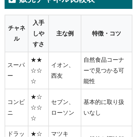
入手
チャネ
しや
主な例
特徴・コツ
ル
すさ
★★
自然食品コーナ
スーパ
イオン、
☆☆
ーで見つかる可
ー
西友
☆
能性
★☆
コンビ
セブン、
基本的に取り扱
☆☆
ニ
ローソン
いなし
☆
ドラッ
★☆
マツキ