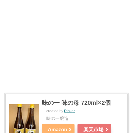
味の一 味の母 720ml×2個
created by
Rinker
味の一醸造
Amazon
楽天市場