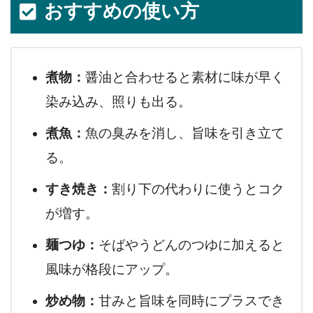
おすすめの使い方
煮物：
醤油と合わせると素材に味が早く
染み込み、照りも出る。
煮魚：
魚の臭みを消し、旨味を引き立て
る。
すき焼き：
割り下の代わりに使うとコク
が増す。
麺つゆ：
そばやうどんのつゆに加えると
風味が格段にアップ。
炒め物：
甘みと旨味を同時にプラスでき