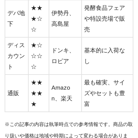
★★
発酵食品フェア
デパ地
伊勢丹、
★☆
や特設売場で販
下
高島屋
☆
売
ディス
★☆
ドンキ、
基本的に入荷な
カウン
☆☆
ロピア
し
ト
☆
★★
最も確実、サイ
Amazo
通販
★★
ズやセットも豊
n、楽天
★
富
※この記事の内容は執筆時点での参考情報です。商品の取
り扱いや価格は地域や時期によって変わる場合がありま