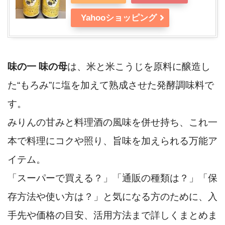
Yahooショッピング
味の一 味の母
は、米と米こうじを原料に醸造し
た“もろみ”に塩を加えて熟成させた発酵調味料で
す。
みりんの甘みと料理酒の風味を併せ持ち、これ一
本で料理にコクや照り、旨味を加えられる万能ア
イテム。
「スーパーで買える？」「通販の種類は？」「保
存方法や使い方は？」と気になる方のために、入
手先や価格の目安、活用方法まで詳しくまとめま